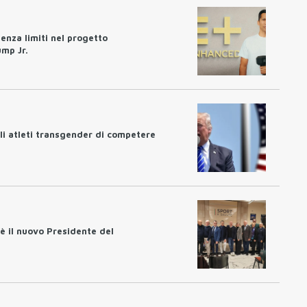
enza limiti nel progetto
mp Jr.
gli atleti transgender di competere
 è il nuovo Presidente del