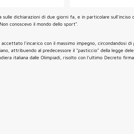
a sulle dichiarazioni di due giorni fa, e in particolare sull'inciso
"Non conoscevo il mondo dello sport".
e accettato l'incarico con il massimo impegno, circondandosi di 
aliano, attribuendo al predecessore il "pasticcio" della legge dele
era italiana dalle Olimpiadi, risolto con l'ultimo Decreto firma