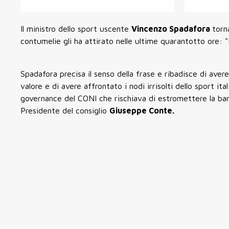
Il ministro dello sport uscente
Vincenzo Spadafora
torn
contumelie gli ha attirato nelle ultime quarantotto ore: 
Spadafora precisa il senso della frase e ribadisce di aver
valore e di avere affrontato i nodi irrisolti dello sport it
governance del CONI che rischiava di estromettere la bandi
Presidente del consiglio
Giuseppe Conte.