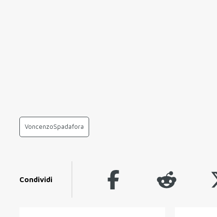
VoncenzoSpadafora
Condividi