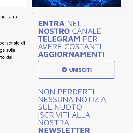
 che tante
ENTRA
NEL
NOSTRO
CANALE
TELEGRAM
PER
personale di
AVERE COSTANTI
ga sulla
AGGIORNAMENTI
to dal
UNISCITI
NON PERDERTI
NESSUNA NOTIZIA
SUL NUOTO
ISCRIVITI ALLA
NOSTRA
NEWSLETTER