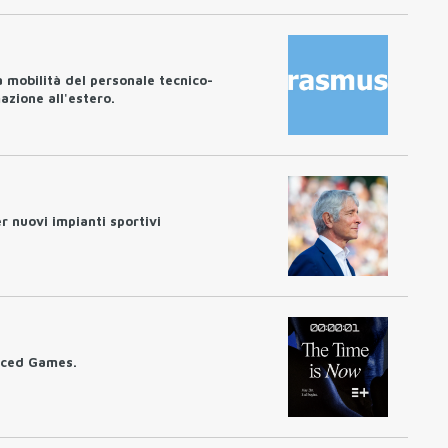
 mobilità del personale tecnico-
azione all'estero.
er nuovi impianti sportivi
anced Games.