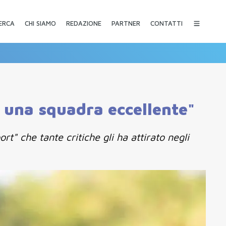
CHI SIAMO
REDAZIONE
PARTNER
CONTATTI
ERCA
e una squadra eccellente"
rt" che tante critiche gli ha attirato negli