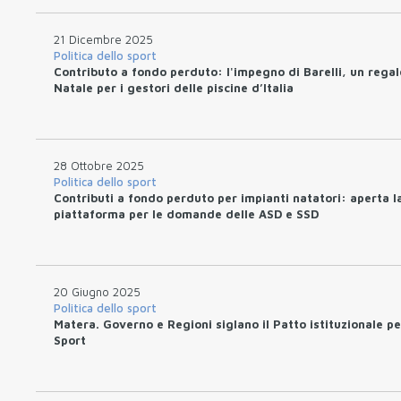
21 Dicembre 2025
Politica dello sport
Contributo a fondo perduto: l'impegno di Barelli, un regal
Natale per i gestori delle piscine d’Italia
28 Ottobre 2025
Politica dello sport
Contributi a fondo perduto per impianti natatori: aperta l
piattaforma per le domande delle ASD e SSD
20 Giugno 2025
Politica dello sport
Matera. Governo e Regioni siglano il Patto istituzionale pe
Sport