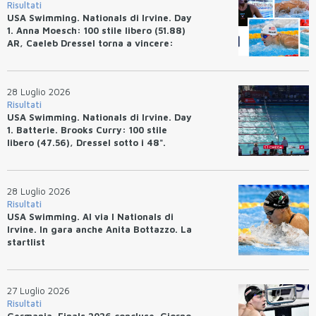
Risultati
USA Swimming. Nationals di Irvine. Day
1. Anna Moesch: 100 stile libero (51.88)
AR, Caeleb Dressel torna a vincere:
(47.70).
28 Luglio 2026
Risultati
USA Swimming. Nationals di Irvine. Day
1. Batterie. Brooks Curry: 100 stile
libero (47.56), Dressel sotto i 48".
28 Luglio 2026
Risultati
USA Swimming. Al via I Nationals di
Irvine. In gara anche Anita Bottazzo. La
startlist
27 Luglio 2026
Risultati
Germania. Finals 2026 concluse. Giorno