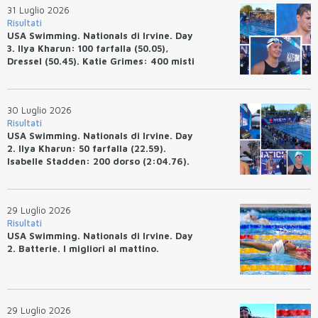
31 Luglio 2026
Risultati
USA Swimming. Nationals di Irvine. Day
3. Ilya Kharun: 100 farfalla (50.05),
Dressel (50.45). Katie Grimes: 400 misti
(4:33.26), Ryan Erisman (4:09.57). Anita
Bottazzo terza nei 50 rana (30.51)
30 Luglio 2026
Risultati
USA Swimming. Nationals di Irvine. Day
2. Ilya Kharun: 50 farfalla (22.59).
Isabelle Stadden: 200 dorso (2:04.76).
Josh Bey: 200 rana (2:07.58)
29 Luglio 2026
Risultati
USA Swimming. Nationals di Irvine. Day
2. Batterie. I migliori al mattino.
29 Luglio 2026