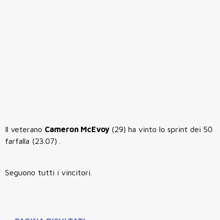
Il veterano
Cameron McEvoy
(29) ha vinto lo sprint dei 50
farfalla (23.07) .
Seguono tutti i vincitori.