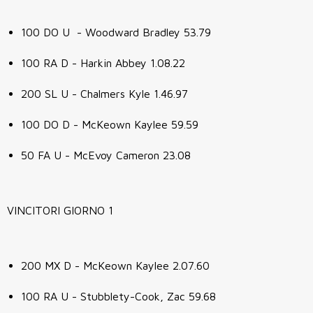
100 DO U - Woodward Bradley 53.79
100 RA D - Harkin Abbey 1.08.22
200 SL U - Chalmers Kyle 1.46.97
100 DO D - McKeown Kaylee 59.59
50 FA U - McEvoy Cameron 23.08
VINCITORI GIORNO 1
200 MX D - McKeown Kaylee 2.07.60
100 RA U - Stubblety-Cook, Zac 59.68