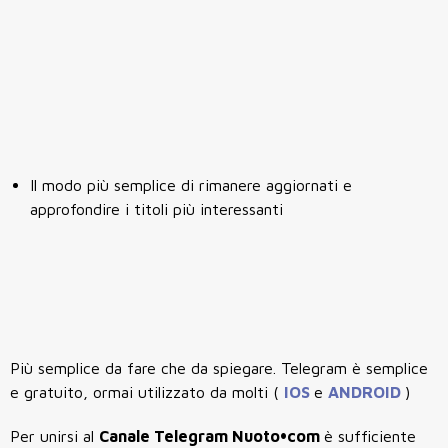
Il modo più semplice di rimanere aggiornati e
approfondire i titoli più interessanti
Più semplice da fare che da spiegare. Telegram è semplice
e gratuito, ormai utilizzato da molti (
IOS
e
ANDROID
)
Per unirsi al
Canale Telegram Nuoto•com
è sufficiente