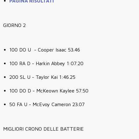
PAGINA RISULTATI
GIORNO 2
100 DO U - Cooper Isaac 53.46
100 RA D - Harkin Abbey 1:07.20
200 SL U - Taylor Kai 1:46.25
100 DO D - McKeown Kaylee 57.50
50 FA U - McEvoy Cameron 23.07
MIGLIORI CRONO DELLE BATTERIE