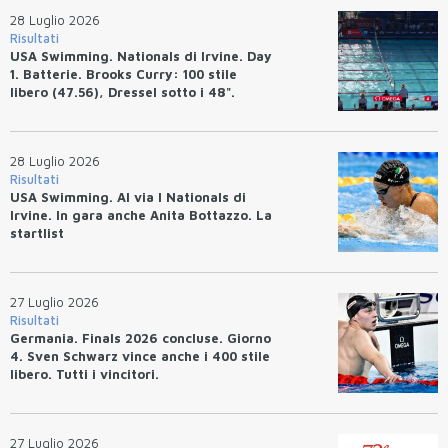
28 Luglio 2026
Risultati
USA Swimming. Nationals di Irvine. Day
1. Batterie. Brooks Curry: 100 stile
libero (47.56), Dressel sotto i 48".
28 Luglio 2026
Risultati
USA Swimming. Al via I Nationals di
Irvine. In gara anche Anita Bottazzo. La
startlist
27 Luglio 2026
Risultati
Germania. Finals 2026 concluse. Giorno
4. Sven Schwarz vince anche i 400 stile
libero. Tutti i vincitori.
27 Luglio 2026