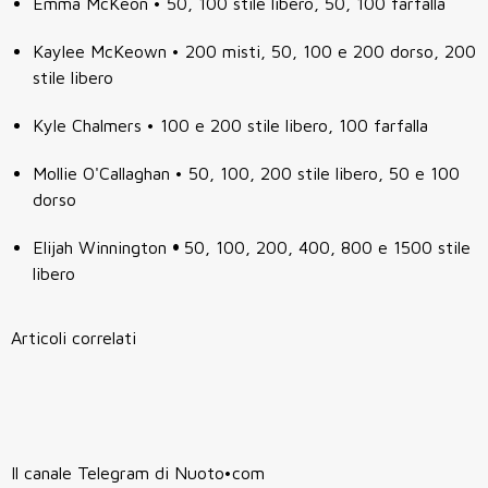
Emma McKeon • 50, 100 stile libero, 50, 100 farfalla
Kaylee McKeown • 200 misti, 50, 100 e 200 dorso, 200
stile libero
Kyle Chalmers • 100 e 200 stile libero, 100 farfalla
Mollie O'Callaghan • 50, 100, 200 stile libero, 50 e 100
dorso
Elijah Winnington
•
50, 100, 200, 400, 800 e 1500 stile
libero
Articoli correlati
Il canale Telegram di Nuoto•com