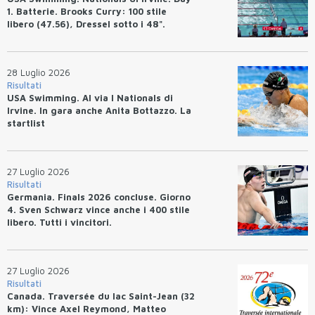
1. Batterie. Brooks Curry: 100 stile
libero (47.56), Dressel sotto i 48".
28 Luglio 2026
Risultati
USA Swimming. Al via I Nationals di
Irvine. In gara anche Anita Bottazzo. La
startlist
27 Luglio 2026
Risultati
Germania. Finals 2026 concluse. Giorno
4. Sven Schwarz vince anche i 400 stile
libero. Tutti i vincitori.
27 Luglio 2026
Risultati
Canada. Traversée du lac Saint-Jean (32
km): Vince Axel Reymond, Matteo