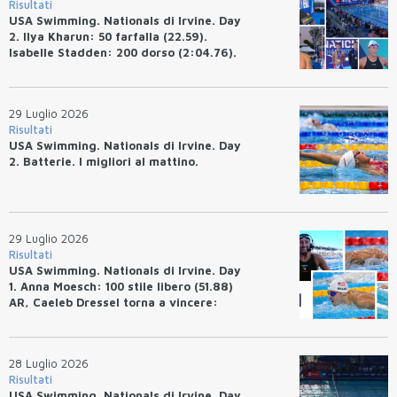
Risultati
USA Swimming. Nationals di Irvine. Day
2. Ilya Kharun: 50 farfalla (22.59).
Isabelle Stadden: 200 dorso (2:04.76).
Josh Bey: 200 rana (2:07.58)
29 Luglio 2026
Risultati
USA Swimming. Nationals di Irvine. Day
2. Batterie. I migliori al mattino.
29 Luglio 2026
Risultati
USA Swimming. Nationals di Irvine. Day
1. Anna Moesch: 100 stile libero (51.88)
AR, Caeleb Dressel torna a vincere:
(47.70).
28 Luglio 2026
Risultati
USA Swimming. Nationals di Irvine. Day