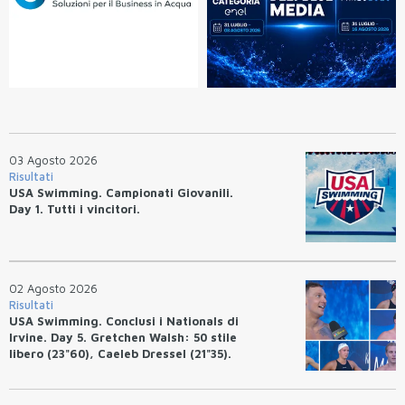
03 Agosto 2026
Risultati
USA Swimming. Campionati Giovanili.
Day 1. Tutti i vincitori.
02 Agosto 2026
Risultati
USA Swimming. Conclusi i Nationals di
Irvine. Day 5. Gretchen Walsh: 50 stile
libero (23"60), Caeleb Dressel (21"35).
Ryan Erisman: 800 stile libero (7'43"53)