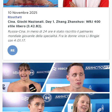
10 Novembre 2025
Risultati
Cina. Giochi Nazionali. Day 1. Zhang Zhanshuo: WRJ 400
stile libero (3.42.82).
Russia-Cina. In meno di 24 ore è stato riscritto il palmarès
mondiale giovanile della specialità. Fra le donne vince Li Bingjie
con 4:01.17.
RE