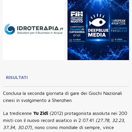
RISULTATI
Conclusa la seconda giornata di gare dei Giochi Nazionali
cinesi in svolgimento a
Shenzhen.
La tredicenne
Yu Zidi
(2012) protagonista assoluta nei
200
misti
con il nuovo
record asiatico
in
2:07.41
(
27.78, 32.23,
37.34, 30.07)
, nono crono mondiale di sempre, vince