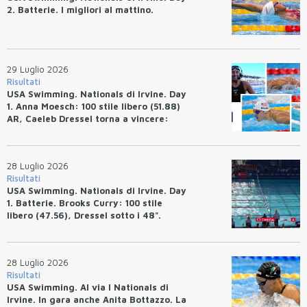
2. Batterie. I migliori al mattino.
29 Luglio 2026
Risultati
USA Swimming. Nationals di Irvine. Day
1. Anna Moesch: 100 stile libero (51.88)
AR, Caeleb Dressel torna a vincere:
(47.70).
28 Luglio 2026
Risultati
USA Swimming. Nationals di Irvine. Day
1. Batterie. Brooks Curry: 100 stile
libero (47.56), Dressel sotto i 48".
28 Luglio 2026
Risultati
USA Swimming. Al via I Nationals di
Irvine. In gara anche Anita Bottazzo. La