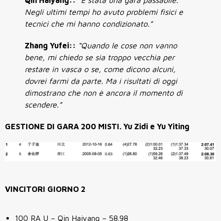
Qin Haiyang::
“È stata una gara passabile.
Negli ultimi tempi ho avuto problemi fisici e
tecnici che mi hanno condizionato.”
Zhang Yufei::
“Quando le cose non vanno
bene, mi chiedo se sia troppo vecchia per
restare in vasca o se, come dicono alcuni,
dovrei farmi da parte. Ma i risultati di oggi
dimostrano che non è ancora il momento di
scendere.”
GESTIONE DI GARA 200 MISTI.
Yu Zidi
e
Yu Yiting
VINCITORI GIORNO 2
100 RA U
– Qin Haiyang – 58.98