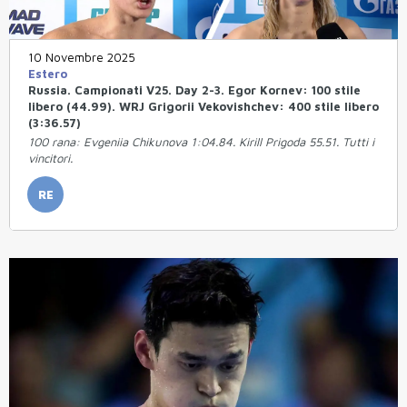
10 Novembre 2025
Estero
Russia. Campionati V25. Day 2-3. Egor Kornev: 100 stile
libero (44.99). WRJ Grigorii Vekovishchev: 400 stile libero
(3:36.57)
100 rana: Evgeniia Chikunova 1:04.84. Kirill Prigoda 55.51. Tutti i
vincitori.
RE