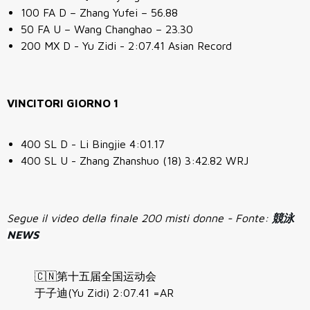
100 FA D
– Zhang Yufei – 56.88
50 FA U
– Wang Changhao – 23.30
200 MX D - Yu Zidi - 2:07.41 Asian Record
VINCITORI GIORNO 1
400 SL D - Li Bingjie 4:01.17
400 SL U - Zhang Zhanshuo (18) 3:42.82 WRJ
Segue il video della finale 200 misti donne - Fonte:
競泳
NEWS
🇨🇳第十五届全国运动会
于子迪(Yu Zidi) 2:07.41 =AR