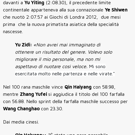
davanti a
Yu Yiting
(2:08.30), il precedente limite
continentale apparteneva alla sua connazionale
Ye Shiwen
che nuotò 2:07.57 ai Giochi di Londra 2012, due mesi
prima che la nuova primatista asiatica della specialità
nascesse.
Yu Zidi:
«Non avrei mai immaginato di
ottenere un risultato del genere. Volevo solo
migliorare il mio personale, ma non mi
aspettavo di nuotare così veloce.
Mi sono
esercitata molto nelle partenza e nelle virate."
Nel
100 rana maschile
vince
Qin Haiyang
con
58.98
,
mentre
Zhang Yufei
si aggiudica il titolo del
100 farfalla
con
56.88
. Nello sprint della
farfalla maschile
successo per
Wang Changhao
con
23.30
.
Dai media cinesi.