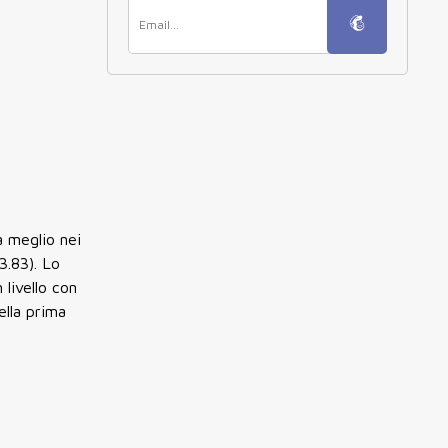
a meglio nei
3.83). Lo
 livello con
ella prima