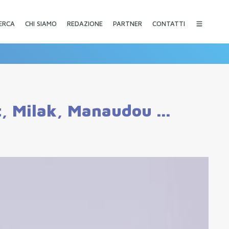
CHI SIAMO
REDAZIONE
PARTNER
CONTATTI
ERCA
t, Milak, Manaudou ...