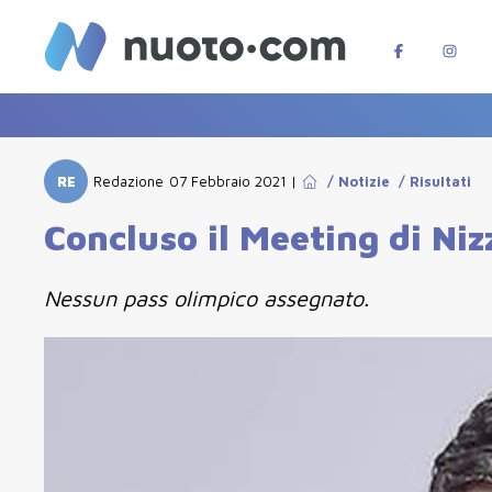
RE
Redazione
07 Febbraio 2021
|
/
Notizie
/
Risultati
Concluso il Meeting di Ni
Nessun pass olimpico assegnato.