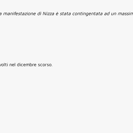
la manifestazione di Nizza è stata contingentata ad un massi
volti nel dicembre scorso.