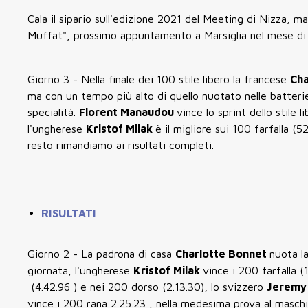
Cala il sipario sull'edizione 2021 del Meeting di Nizza,
Muffat", prossimo appuntamento a Marsiglia nel mese di
Giorno 3 - Nella finale dei 100 stile libero la francese
Cha
ma con un tempo più alto di quello nuotato nelle batterie
specialità.
Florent Manaudou
vince lo sprint dello stile 
l'ungherese
Kristof Milak
è il migliore sui 100 farfalla (5
resto rimandiamo ai risultati completi.
RISULTATI
Giorno 2 - La padrona di casa
Charlotte Bonnet
nuota la
giornata, l'ungherese
Kristof Milak
vince i 200 farfalla (
(4.42.96 ) e nei 200 dorso (2.13.30), lo svizzero
Jeremy
vince i 200 rana 2.25.23 , nella medesima prova al maschi