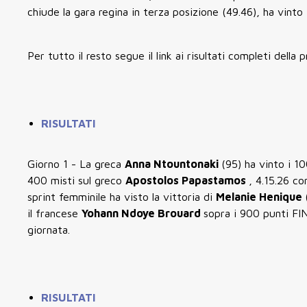
chiude la gara regina in terza posizione (49.46), ha vinto
Per tutto il resto segue il link ai risultati completi della 
RISULTATI
Giorno 1 - La greca
Anna Ntountonaki
(95) ha vinto i 10
400 misti sul greco
Apostolos Papastamos
, 4.15.26 co
sprint femminile ha visto la vittoria di
Melanie Henique
il francese
Yohann Ndoye Brouard
sopra i 900 punti FINA
giornata.
RISULTATI