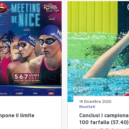
14 Dicembre 2020
Risultati
pone il limite
Conclusi i campionat
100 farfalla (57.40)