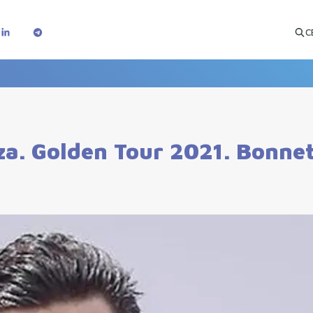
C
zza. Golden Tour 2021. Bonne