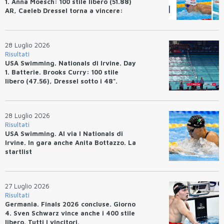
1. Anna Moesch: 100 stile libero (51.88)
AR, Caeleb Dressel torna a vincere:
(47.70).
28 Luglio 2026
Risultati
USA Swimming. Nationals di Irvine. Day
1. Batterie. Brooks Curry: 100 stile
libero (47.56), Dressel sotto i 48".
28 Luglio 2026
Risultati
USA Swimming. Al via I Nationals di
Irvine. In gara anche Anita Bottazzo. La
startlist
27 Luglio 2026
Risultati
Germania. Finals 2026 concluse. Giorno
4. Sven Schwarz vince anche i 400 stile
libero. Tutti i vincitori.