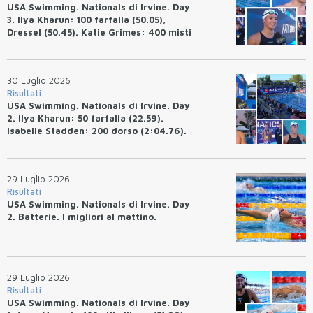
USA Swimming. Nationals di Irvine. Day
3. Ilya Kharun: 100 farfalla (50.05),
Dressel (50.45). Katie Grimes: 400 misti
(4:33.26), Ryan Erisman (4:09.57). Anita
Bottazzo terza nei 50 rana (30.51)
30 Luglio 2026
Risultati
USA Swimming. Nationals di Irvine. Day
2. Ilya Kharun: 50 farfalla (22.59).
Isabelle Stadden: 200 dorso (2:04.76).
Josh Bey: 200 rana (2:07.58)
29 Luglio 2026
Risultati
USA Swimming. Nationals di Irvine. Day
2. Batterie. I migliori al mattino.
29 Luglio 2026
Risultati
USA Swimming. Nationals di Irvine. Day