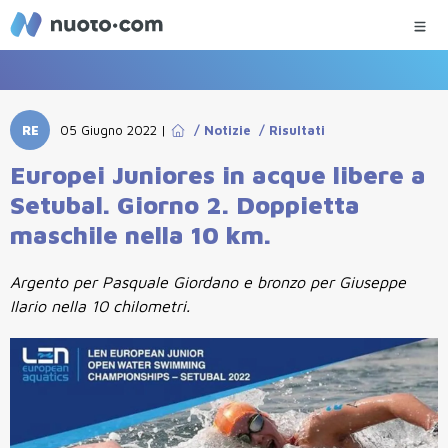
RE
05 Giugno 2022
|
/
Notizie
/
Risultati
Europei Juniores in acque libere a
Setubal. Giorno 2. Doppietta
maschile nella 10 km.
Argento per Pasquale Giordano e bronzo per Giuseppe
Ilario nella 10 chilometri.