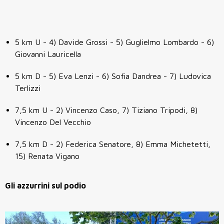
5 km U - 4) Davide Grossi - 5) Guglielmo Lombardo - 6)
Giovanni Lauricella
5 km D - 5) Eva Lenzi - 6) Sofia Dandrea - 7) Ludovica
Terlizzi
7,5 km U - 2) Vincenzo Caso, 7) Tiziano Tripodi, 8)
Vincenzo Del Vecchio
7,5 km D - 2) Federica Senatore, 8) Emma Michetetti,
15) Renata Vigano
Gli azzurrini sul podio