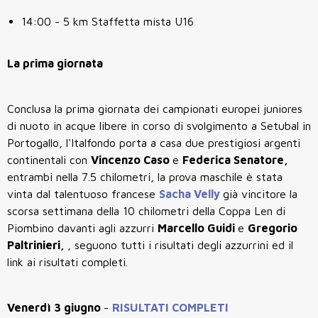
14:00 - 5 km Staffetta mista U16
La prima giornata
Conclusa la prima giornata dei campionati europei juniores
di nuoto in acque libere in corso di svolgimento a Setubal in
Portogallo, l'Italfondo porta a casa due prestigiosi argenti
continentali con
Vincenzo Caso
e
Federica Senatore,
entrambi nella 7.5 chilometri, la prova maschile è stata
vinta dal talentuoso francese
Sacha Velly
già vincitore la
scorsa settimana della 10 chilometri della Coppa Len di
Piombino davanti agli azzurri
Marcello Guidi
e
Gregorio
Paltrinieri,
, seguono tutti i risultati degli azzurrini ed il
link ai risultati completi.
Venerdì 3 giugno
-
RISULTATI COMPLETI