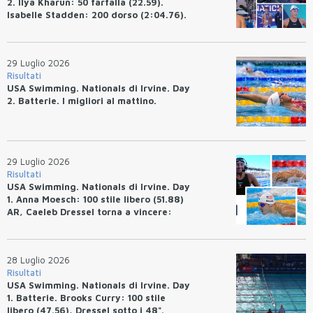
2. Ilya Kharun: 50 farfalla (22.59).
Isabelle Stadden: 200 dorso (2:04.76).
Josh Bey: 200 rana (2:07.58)
29 Luglio 2026
Risultati
USA Swimming. Nationals di Irvine. Day
2. Batterie. I migliori al mattino.
29 Luglio 2026
Risultati
USA Swimming. Nationals di Irvine. Day
1. Anna Moesch: 100 stile libero (51.88)
AR, Caeleb Dressel torna a vincere:
(47.70).
28 Luglio 2026
Risultati
USA Swimming. Nationals di Irvine. Day
1. Batterie. Brooks Curry: 100 stile
libero (47.56), Dressel sotto i 48".