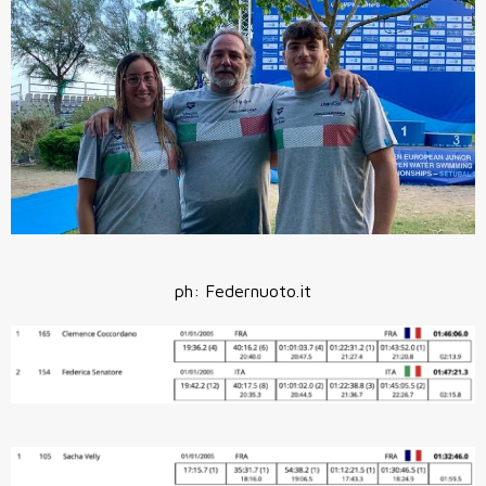
ph: Federnuoto.it