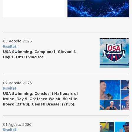
03 Agosto 2026
Risultati
USA Swimming. Campionati Giovanili.
Day 1. Tutti i vincitori.
02 Agosto 2026
Risultati
USA Swimming. Conclusi i Nationals di
Irvine. Day 5. Gretchen Walsh: 50 stile
libero (23"60), Caeleb Dressel (21"35).
Ryan Erisman: 800 stile libero (7'43"53)
01 Agosto 2026
Risultati