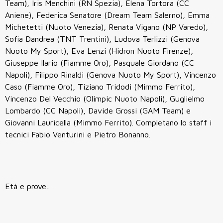
Team), Iris Menchini (RN Spezia), Elena Tortora (CC
Aniene), Federica Senatore (Dream Team Salerno), Emma
Michetetti (Nuoto Venezia), Renata Vigano (NP Varedo),
Sofia Dandrea (TNT Trentini), Ludova Terlizzi (Genova
Nuoto My Sport), Eva Lenzi (Hidron Nuoto Firenze),
Giuseppe Ilario (Fiamme Oro), Pasquale Giordano (CC
Napoli), Filippo Rinaldi (Genova Nuoto My Sport), Vincenzo
Caso (Fiamme Oro), Tiziano Tridodi (Mimmo Ferrito),
Vincenzo Del Vecchio (Olimpic Nuoto Napoli), Guglielmo
Lombardo (CC Napoli), Davide Grossi (GAM Team) e
Giovanni Lauricella (Mimmo Ferrito). Completano lo staff i
tecnici Fabio Venturini e Pietro Bonanno.
Età e prove: