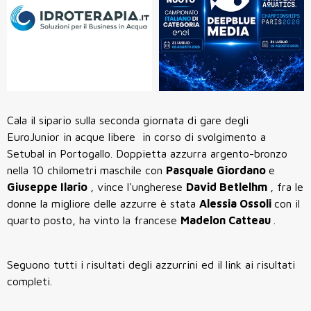
Cala il sipario sulla seconda giornata di gare degli
EuroJunior in acque libere in corso di svolgimento a
Setubal in Portogallo. Doppietta azzurra argento-bronzo
nella 10 chilometri maschile con
Pasquale Giordano
e
Giuseppe Ilario
, vince l'ungherese
David Betlelhm
, fra le
donne la migliore delle azzurre è stata
Alessia Ossoli
con il
quarto posto, ha vinto la francese
Madelon Catteau
.
Seguono tutti i risultati degli azzurrini ed il link ai risultati
completi.