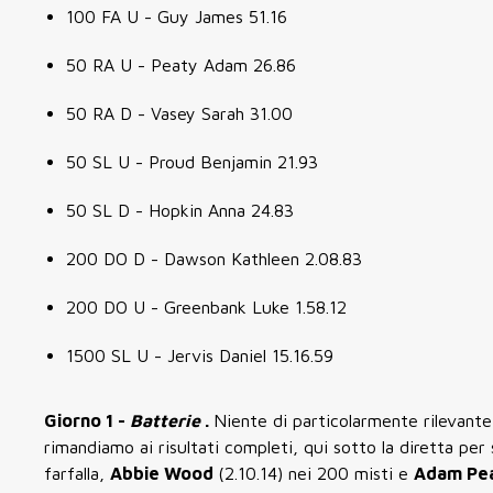
100 FA U - Guy James 51.16
50 RA U - Peaty Adam 26.86
50 RA D - Vasey Sarah 31.00
50 SL U - Proud Benjamin 21.93
50 SL D - Hopkin Anna 24.83
200 DO D - Dawson Kathleen 2.08.83
200 DO U - Greenbank Luke 1.58.12
1500 SL U - Jervis Daniel 15.16.59
Giorno 1 -
Batterie
.
Niente di particolarmente rilevante
rimandiamo ai risultati completi, qui sotto la diretta per 
farfalla,
Abbie Wood
(2.10.14) nei 200 misti e
Adam Pe