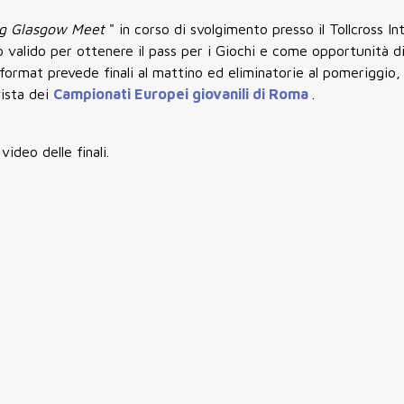
ng Glasgow Meet
" in corso di svolgimento presso il Tollcross In
valido per ottenere il pass per i Giochi e come opportunità 
 format prevede finali al mattino ed eliminatorie al pomeriggio, 
vista dei
Campionati Europei giovanili di Roma
.
video delle finali.