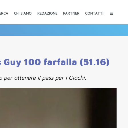
CHI SIAMO
REDAZIONE
PARTNER
CONTATTI
ERCA
Guy 100 farfalla (51.16)
 per ottenere il pass per i Giochi.