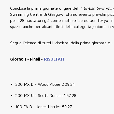
Conclusa la prima giornata di gare del "
British Swimmi
Swimming Centre di Glasgow, ultimo evento pre-olimpico 
per i 28 nuotatori già confermati sull’aereo per Tokyo, il
spazio anche per alcuni atleti della categoria juniores in 
Segue l’elenco di tutti i vincitori della prima giornata e il 
Giorno 1 - Finali
-
RISULTATI
200 MX D - Wood Abbie 2.09.24
200 MX U - Scott Duncan 1.57.28
100 FA D - Jones Harriet 59.27