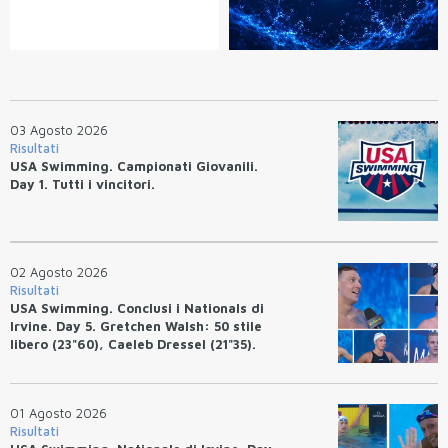
03 Agosto 2026
Risultati
USA Swimming. Campionati Giovanili.
Day 1. Tutti i vincitori.
02 Agosto 2026
Risultati
USA Swimming. Conclusi i Nationals di
Irvine. Day 5. Gretchen Walsh: 50 stile
libero (23"60), Caeleb Dressel (21"35).
Ryan Erisman: 800 stile libero (7'43"53)
01 Agosto 2026
Risultati