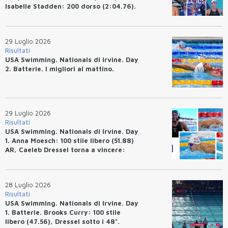
Isabelle Stadden: 200 dorso (2:04.76).
Josh Bey: 200 rana (2:07.58)
29 Luglio 2026
Risultati
USA Swimming. Nationals di Irvine. Day
2. Batterie. I migliori al mattino.
29 Luglio 2026
Risultati
USA Swimming. Nationals di Irvine. Day
1. Anna Moesch: 100 stile libero (51.88)
AR, Caeleb Dressel torna a vincere:
(47.70).
28 Luglio 2026
Risultati
USA Swimming. Nationals di Irvine. Day
1. Batterie. Brooks Curry: 100 stile
libero (47.56), Dressel sotto i 48".