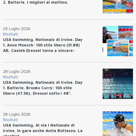
2. Batterie. I migliori al mattino.
29 Luglio 2026
Risultati
USA Swimming. Nationals di Irvine. Day
1. Anna Moesch: 100 stile libero (51.88)
AR, Caeleb Dressel torna a vincere:
(47.70).
28 Luglio 2026
Risultati
USA Swimming. Nationals di Irvine. Day
1. Batterie. Brooks Curry: 100 stile
libero (47.56), Dressel sotto i 48".
28 Luglio 2026
Risultati
USA Swimming. Al via I Nationals di
Irvine. In gara anche Anita Bottazzo. La
startlist