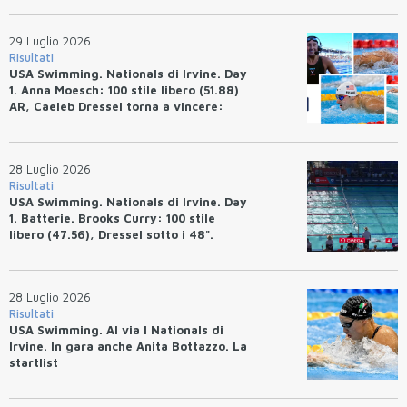
29 Luglio 2026
Risultati
USA Swimming. Nationals di Irvine. Day
1. Anna Moesch: 100 stile libero (51.88)
AR, Caeleb Dressel torna a vincere:
(47.70).
28 Luglio 2026
Risultati
USA Swimming. Nationals di Irvine. Day
1. Batterie. Brooks Curry: 100 stile
libero (47.56), Dressel sotto i 48".
28 Luglio 2026
Risultati
USA Swimming. Al via I Nationals di
Irvine. In gara anche Anita Bottazzo. La
startlist