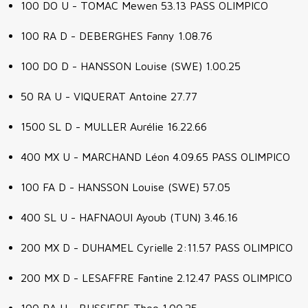
100 DO U - TOMAC Mewen 53.13 PASS OLIMPICO
100 RA D - DEBERGHES Fanny 1.08.76
100 DO D - HANSSON Louise (SWE) 1.00.25
50 RA U - VIQUERAT Antoine 27.77
1500 SL D - MULLER Aurélie 16.22.66
400 MX U - MARCHAND Léon 4.09.65 PASS OLIMPICO
100 FA D - HANSSON Louise (SWE) 57.05
400 SL U - HAFNAOUI Ayoub (TUN) 3.46.16
200 MX D - DUHAMEL Cyrielle 2:11.57 PASS OLIMPICO
200 MX D - LESAFFRE Fantine 2.12.47 PASS OLIMPICO
100 RA U - BUSSIERE Theo 1.00.25