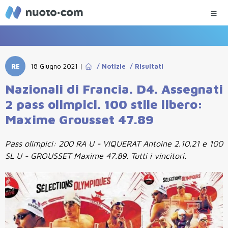
RE
18 Giugno 2021
|
/
Notizie
/
Risultati
Nazionali di Francia. D4. Assegnati
2 pass olimpici. 100 stile libero:
Maxime Grousset 47.89
Pass olimpici: 200 RA U - VIQUERAT Antoine 2.10.21 e 100
SL U - GROUSSET Maxime 47.89. Tutti i vincitori.