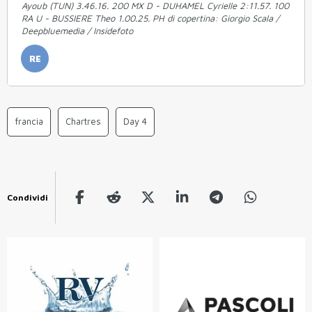
Ayoub (TUN) 3.46.16. 200 MX D - DUHAMEL Cyrielle 2:11.57. 100
RA U - BUSSIERE Theo 1.00.25. PH di copertina: Giorgio Scala /
Deepbluemedia / Insidefoto
RE
francia
Chartres
Day 4
Condividi