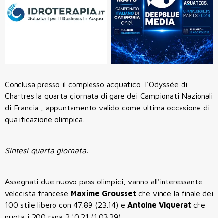
Conclusa presso il complesso acquatico l'Odyssée di
Chartres la quarta giornata di gare dei Campionati Nazionali
di Francia , appuntamento valido come ultima occasione di
qualificazione olimpica.
Sintesi quarta giornata.
Assegnati due nuovo pass olimpici, vanno all'interessante
velocista francese
Maxime Grousset
che vince la finale dei
100 stile libero con 47.89 (23.14) e
Antoine Viquerat
che
nuota i 200 rana 2.10.21 (1.03.29).