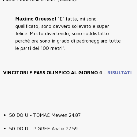
Maxime Grousset
"E' fatta, mi sono
qualificato, sono davvero sollevato e super
felice. Mi sto divertendo, sono soddisfatto
perché ora sono in grado di padroneggiare tutte
le parti dei 100 metri”.
VINCITORI E PASS OLIMPICO AL GIORNO 4
-
RISULTATI
50 DO U
-
TOMAC Mewen 24.87
50 DO D - PIGREE Analia 27.59