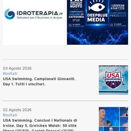
03 Agosto 2026
Risultati
USA Swimming. Campionati Giovanili.
Day 1. Tutti i vincitori.
02 Agosto 2026
Risultati
USA Swimming. Conclusi i Nationals di
Irvine. Day 5. Gretchen Walsh: 50 stile
libero (23"60), Caeleb Dressel (21"35).