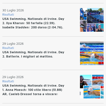
Bottazzo terza nei 50 rana (30.51)
30 Luglio 2026
Risultati
USA Swimming. Nationals di Irvine. Day
2. Ilya Kharun: 50 farfalla (22.59).
Isabelle Stadden: 200 dorso (2:04.76).
Josh Bey: 200 rana (2:07.58)
29 Luglio 2026
Risultati
USA Swimming. Nationals di Irvine. Day
2. Batterie. I migliori al mattino.
29 Luglio 2026
Risultati
USA Swimming. Nationals di Irvine. Day
1. Anna Moesch: 100 stile libero (51.88)
AR, Caeleb Dressel torna a vincere:
(47.70).