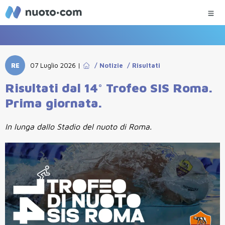
RE
07 Luglio 2026
|
/
Notizie
/
Risultati
Risultati dal 14° Trofeo SIS Roma.
Prima giornata.
In lunga dallo Stadio del nuoto di Roma.