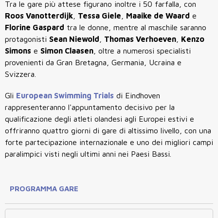
Tra le gare più attese figurano inoltre i 50 farfalla, con
Roos Vanotterdijk
,
Tessa Giele
,
Maaike de Waard
e
Florine Gaspard
tra le donne, mentre al maschile saranno
protagonisti
Sean Niewold
,
Thomas Verhoeven
,
Kenzo
Simons
e
Simon Claasen
, oltre a numerosi specialisti
provenienti da Gran Bretagna, Germania, Ucraina e
Svizzera.
Gli
European Swimming Trials
di Eindhoven
rappresenteranno l'appuntamento decisivo per la
qualificazione degli atleti olandesi agli Europei estivi e
offriranno quattro giorni di gare di altissimo livello, con una
forte partecipazione internazionale e uno dei migliori campi
paralimpici visti negli ultimi anni nei Paesi Bassi.
PROGRAMMA GARE