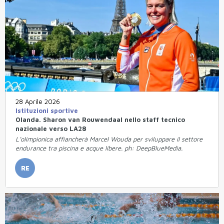
28 Aprile 2026
Istituzioni sportive
Olanda. Sharon van Rouwendaal nello staff tecnico
nazionale verso LA28
L’olimpionica affiancherà Marcel Wouda per sviluppare il settore
endurance tra piscina e acque libere. ph: DeepBlueMedia.
RE