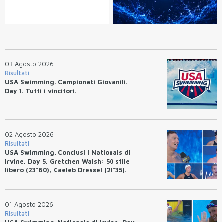
03 Agosto 2026
Risultati
USA Swimming. Campionati Giovanili.
Day 1. Tutti i vincitori.
02 Agosto 2026
Risultati
USA Swimming. Conclusi i Nationals di
Irvine. Day 5. Gretchen Walsh: 50 stile
libero (23"60), Caeleb Dressel (21"35).
Ryan Erisman: 800 stile libero (7'43"53)
01 Agosto 2026
Risultati
USA Swimming. Nationals di Irvine. Day