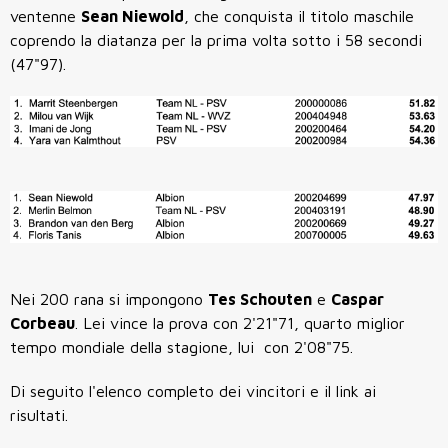
ventenne
Sean Niewold
, che conquista il titolo maschile
coprendo la diatanza per la prima volta sotto i 58 secondi
(
47"97)
.
Nei
200 rana
si impongono
Tes Schouten
e
Caspar
Corbeau
. Lei vince la prova con
2'21"71
, quarto miglior
tempo mondiale della stagione, lui con
2'08"75
.
Di seguito l'elenco completo dei vincitori e il link ai
risultati.