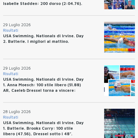
Isabelle Stadden: 200 dorso (2:04.76).
Josh Bey: 200 rana (2:07.58)
29 Luglio 2026
Risultati
USA Swimming. Nationals di Irvine. Day
2. Batterie. I migliori al mattino.
29 Luglio 2026
Risultati
USA Swimming. Nationals di Irvine. Day
1. Anna Moesch: 100 stile libero (51.88)
AR, Caeleb Dressel torna a vincere:
(47.70).
28 Luglio 2026
Risultati
USA Swimming. Nationals di Irvine. Day
1. Batterie. Brooks Curry: 100 stile
libero (47.56), Dressel sotto i 48".