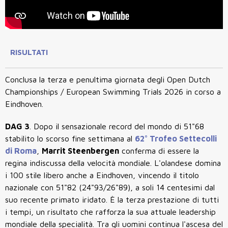
RISULTATI
Conclusa la terza e penultima giornata degli Open Dutch
Championships / European Swimming Trials 2026 in corso a
Eindhoven.
DAG 3
.
Dopo il sensazionale
record del mondo di 51"68
stabilito lo scorso fine settimana al
62° Trofeo Settecolli
di Roma
,
Marrit Steenbergen
conferma di essere la
regina indiscussa della velocità mondiale. L'olandese domina
i 100 stile libero anche a Eindhoven, vincendo il titolo
nazionale con
51"82
(24"93/26"89), a soli
14 centesimi
dal
suo recente primato iridato. È la
terza prestazione di tutti
i tempi
, un risultato che rafforza la sua attuale leadership
mondiale della specialità. Tra gli uomini continua l'ascesa del