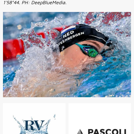
1'58"44. PH: DeepBlueMedia.