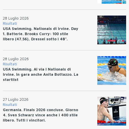
(47.70).
28 Luglio 2026
Risultati
USA Swimming. Nationals di Irvine. Day
1. Batterie. Brooks Curry: 100 stile
libero (47.56), Dressel sotto i 48".
28 Luglio 2026
Risultati
USA Swimming. Al via I Nationals di
Irvine. In gara anche Anita Bottazzo. La
startlist
27 Luglio 2026
Risultati
Germania. Finals 2026 concluse. Giorno
4. Sven Schwarz vince anche i 400 stile
libero. Tutti i vincitori.