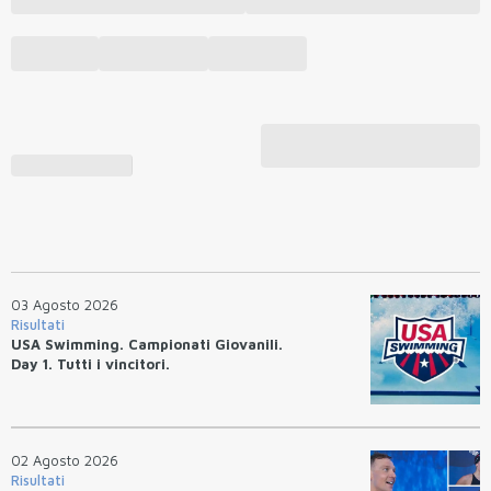
03 Agosto 2026
Risultati
USA Swimming. Campionati Giovanili.
Day 1. Tutti i vincitori.
02 Agosto 2026
Risultati