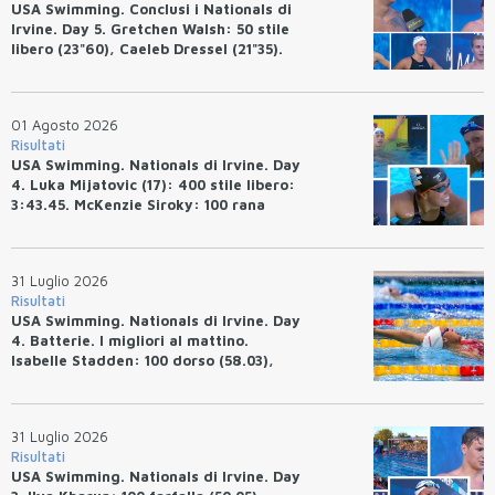
USA Swimming. Conclusi i Nationals di
Irvine. Day 5. Gretchen Walsh: 50 stile
libero (23"60), Caeleb Dressel (21"35).
Ryan Erisman: 800 stile libero (7'43"53)
01 Agosto 2026
Risultati
USA Swimming. Nationals di Irvine. Day
4. Luka Mijatovic (17): 400 stile libero:
3:43.45. McKenzie Siroky: 100 rana
(1:05.64), Bottazzo 1:07.19. Alexei
Avakov: 100 rana (58.87).
31 Luglio 2026
Risultati
USA Swimming. Nationals di Irvine. Day
4. Batterie. I migliori al mattino.
Isabelle Stadden: 100 dorso (58.03),
Anita Bottazzo in finale con il quarto
tempo.
31 Luglio 2026
Risultati
USA Swimming. Nationals di Irvine. Day