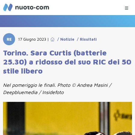
RE
17 Giugno 2023
|
/
Notizie
/
Risultati
Torino. Sara Curtis (batterie
25.30) a ridosso del suo RIC dei 50
stile libero
Nel pomeriggio le finali. Photo © Andrea Masini /
Deepbluemedia / Insidefoto