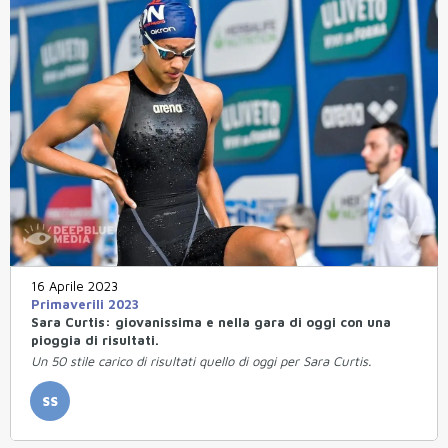
16 Aprile 2023
Primaverili 2023
Sara Curtis: giovanissima e nella gara di oggi con una
pioggia di risultati.
Un 50 stile carico di risultati quello di oggi per Sara Curtis.
SS