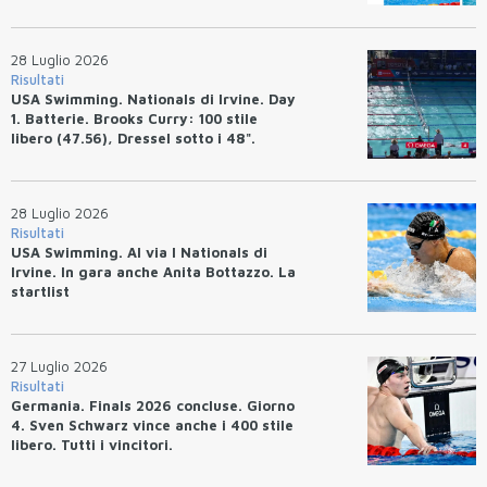
(47.70).
28 Luglio 2026
Risultati
USA Swimming. Nationals di Irvine. Day
1. Batterie. Brooks Curry: 100 stile
libero (47.56), Dressel sotto i 48".
28 Luglio 2026
Risultati
USA Swimming. Al via I Nationals di
Irvine. In gara anche Anita Bottazzo. La
startlist
27 Luglio 2026
Risultati
Germania. Finals 2026 concluse. Giorno
4. Sven Schwarz vince anche i 400 stile
libero. Tutti i vincitori.