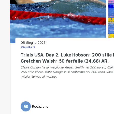
05 Giugno 2025
Risultati
Trials USA. Day 2. Luke Hobson: 200 stile l
Gretchen Walsh: 50 farfalla (24.66) AR.
Claire Curzan ha la meglio su Regan Smith nei 200 dorso, Clai
200 stile libero. Kate Douglass si conferma nei 200 rana. Jack 
miglior tempo al mondo..
RE
Redazione