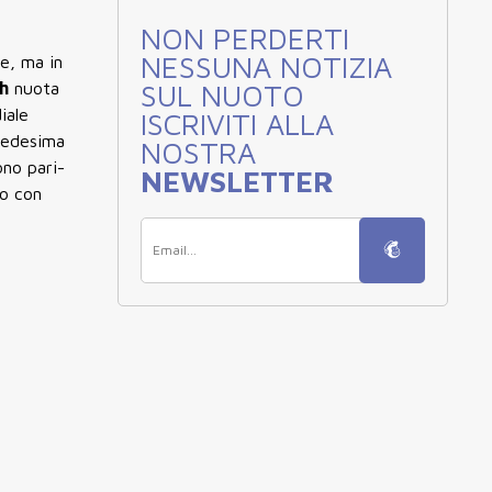
NON PERDERTI
NESSUNA NOTIZIA
ce, ma in
h
nuota
SUL NUOTO
iale
ISCRIVITI ALLA
 medesima
NOSTRA
ono pari-
NEWSLETTER
so con