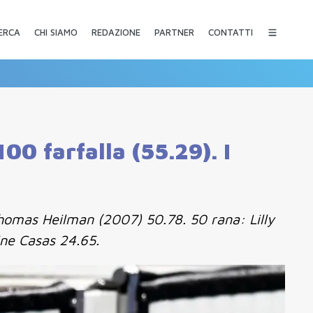
CHI SIAMO
REDAZIONE
PARTNER
CONTATTI
ERCA
00 farfalla (55.29). I
Thomas Heilman (2007) 50.78. 50 rana: Lilly
ne Casas 24.65.