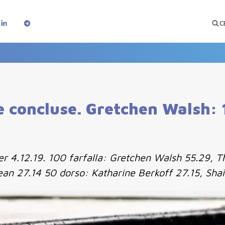
C
e concluse. Gretchen Walsh: 1
er 4.12.19. 100 farfalla: Gretchen Walsh 55.29, 
an 27.14 50 dorso: Katharine Berkoff 27.15, Shai