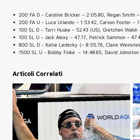
200 FA D - Caroline Bricker – 2:05.80, Regan Smith –
200 FA U - Luca Urlando – 1:53.42, Carson Foster – 1
100 SL D - Torri Huske – 52.43 (US), Gretchen Walsh 
100 SL U - Jack Alexy – 47.17, Patrick Sammon – 47.
800 SL D - Katie Ledecky (– 8:05.76, Claire Weinstei
1500 SL U - Bobby Finke – 14:48.65, David Johnston
Articoli Correlati