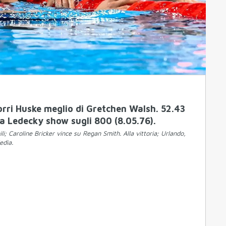
Torri Huske meglio di Gretchen Walsh. 52.43
a Ledecky show sugli 800 (8.05.76).
i; Caroline Bricker vince su Regan Smith. Alla vittoria; Urlando,
edia.