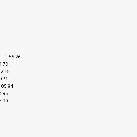
 – 1:55.26
4.70
22.45
9.31
:05.84
4.85
5.39