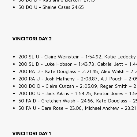
50 DO U - Shaine Casas 24.65
VINCITORI DAY 2
200 SL U - Claire Weinstein – 1:54.92, Katie Ledecky
200 SL D - Luke Hobson – 1:43.73, Gabriel Jett – 1:4
200 RA D - Kate Douglass – 2:21.45, Alex Walsh – 2:
200 RA U - Josh Matheny – 2:08.87, A.J. Pouch – 2:0
200 DO D - Claire Curzan – 2:05.09, Regan Smith – 2
200 DO U - Jack Aikins – 1:54.25, Keaton Jones – 1:5
50 FA D - Gretchen Walsh – 24.66, Kate Douglass – 2
50 FA U - Dare Rose – 23.06, Michael Andrew – 23.21
VINCITORI DAY 1