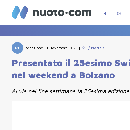
RE
Redazione
11 Novembre 2021
|
/
Notizie
Presentato il 25esimo Sw
nel weekend a Bolzano
Al via nel fine settimana la 25esima edizione