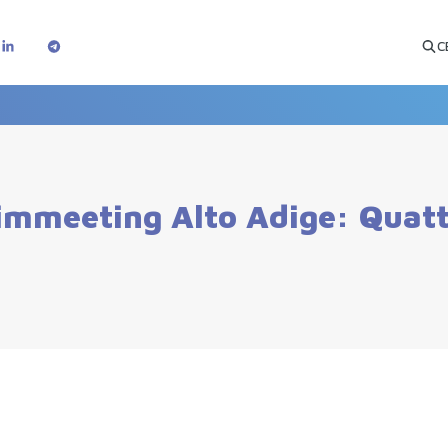
C
immeeting Alto Adige: Quattr