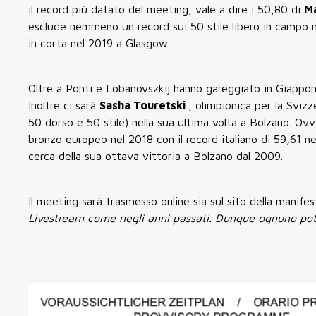
il record più datato del meeting, vale a dire i 50,80 di
M
esclude nemmeno un record sui 50 stile libero in campo 
in corta nel 2019 a Glasgow.
Oltre a Ponti e Lobanovszkij hanno gareggiato in Giapp
Inoltre ci sarà
Sasha Touretski
, olimpionica per la Sviz
50 dorso e 50 stile) nella sua ultima volta a Bolzano. O
bronzo europeo nel 2018 con il record italiano di 59,61 n
cerca della sua ottava vittoria a Bolzano dal 2009.
Il meeting sarà trasmesso online sia sul sito della manife
Livestream come negli anni passati. Dunque ognuno pot