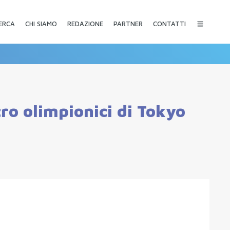
CHI SIAMO
REDAZIONE
PARTNER
CONTATTI
ERCA
o olimpionici di Tokyo