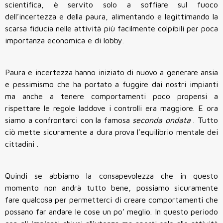
scientifica, è servito solo a soffiare sul fuoco
dell’incertezza e della paura, alimentando e legittimando la
scarsa fiducia nelle attività più facilmente colpibili per poca
importanza economica e di lobby.
Paura e incertezza hanno iniziato di nuovo a generare
ansia
e
pessimismo
che ha portato a fuggire dai nostri impianti
ma anche a tenere
comportamenti poco propensi a
rispettare le regole laddove i controlli era maggiore. E ora
siamo a confrontarci con la famosa
seconda ondata
. Tutto
ciò mette sicuramente a
dura prova l’equilibrio mentale dei
cittadini
.
Quindi se abbiamo la consapevolezza che in questo
momento non andrà tutto bene, possiamo sicuramente
fare qualcosa per permetterci di creare comportamenti che
possano far andare le cose un po’ meglio. In questo periodo