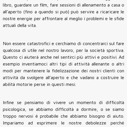
libro, guardare un film, fare sessioni di allenamento a casa o
all’aperto (fino a quando si può) può servire a ricaricare le
nostre energie per affrontare al meglio i problemi e le sfide
attuali della vita.
Non essere catastrofici e cerchiamo di concentrarci sul fare
qualcosa di utile nel nostro lavoro, per la società sportiva.
Questo ci aiuterà anche nel sentirci più attivi e positivi.
Ad
esempio inventiamoci altri tipi di attività allenante o altri
modi per mantenere la fidelizzazione dei nostri clienti con
attività da svolgere all’aperto e che vadano a costruire le
abilità motorie perse in questi mesi.
Infine se pensiamo di vivere un momento di difficoltà
psicologica, se abbiamo difficoltà a dormire, o se siamo
troppo nervosi è probabile che abbiamo bisogno di aiuto.
Impariamo ad esprimere le nostre debolezze perché