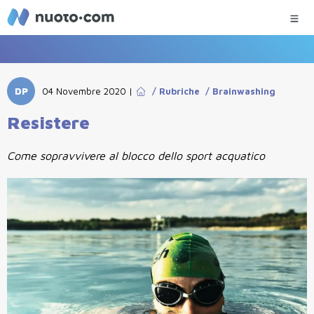
DP
04 Novembre 2020
|
/
Rubriche
/
Brainwashing
Resistere
Come sopravvivere al blocco dello sport acquatico