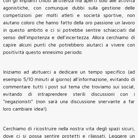
con gli impianti chiusi all’utenza ma aperti solo alle attività
agonistiche, con comunque dubbi sulla gestione delle
competizioni per molti atleti e società sportive, non
aiutano coloro che hanno fatto della oro passione un lavoro
in questo ambito e ci si potrebbe sentire schiacciati dal
senso dell’impotenza e dell’incertezza. Allora cerchiamo di
capire alcuni punti che potrebbero aiutarci a vivere con
positività questo ennesimo periodo.
Iniziamo ad abituarci a dedicare un tempo specifico (ad
esempio 5/10 minuti al giorno) all’informazione, evitando di
commentare tutti i post sul tema che troviamo sui social,
evitando di intraprendere sterili discussioni con i
“negazionisti” (non sarà una discussione snervante a far
loro cambiare idea!).
Cerchiamo di ricostruire nella nostra vita degli spazi sicuri,
dove ci si possa sentire protetti e rilassati. Leggere un