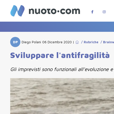
DP
Diego Polani
06 Dicembre 2020
|
/
Rubriche
/
Brain
Sviluppare l'antifragilità
Gli imprevisti sono funzionali all’evoluzione e