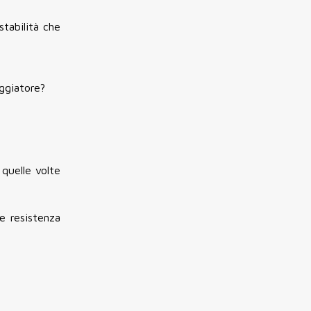
stabilità che
aggiatore?
quelle volte
e resistenza