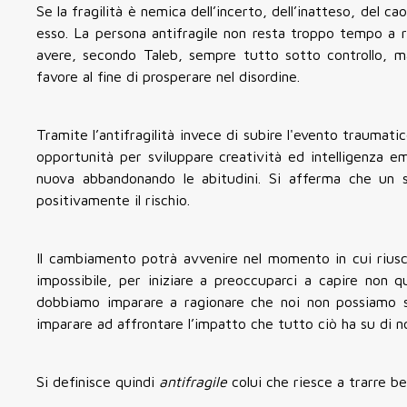
Se la fragilità è nemica dell’incerto, dell’inatteso, del cao
esso. La persona antifragile non resta troppo tempo a r
avere, secondo Taleb, sempre tutto sotto controllo, 
favore al fine di prosperare nel disordine.
Tramite l’antifragilità invece di subire l'evento traumati
opportunità per sviluppare creatività ed intelligenza em
nuova abbandonando le abitudini. Si afferma che un s
positivamente il rischio.
Il cambiamento potrà avvenire nel momento in cui rius
impossibile, per iniziare a preoccuparci a capire non 
dobbiamo imparare a ragionare che noi non possiamo 
imparare ad affrontare l’impatto che tutto ciò ha su di no
Si definisce quindi
antifragile
colui che riesce a trarre be