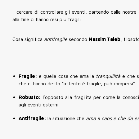
Il cercare di controllare gli eventi, partendo dalle nostre
alla fine ci hanno resi più fragili.
Cosa significa
antifragile
secondo
Nassim Taleb,
filosof
Fragile:
è quella cosa che ama la
tranquillità
e che s
che ci hanno detto “attento è fragile, può rompersi”
Robusto:
l’opposto alla fragilità per come la conosc
agli eventi esterni
Antifragile:
la situazione che
ama il caos e che da e