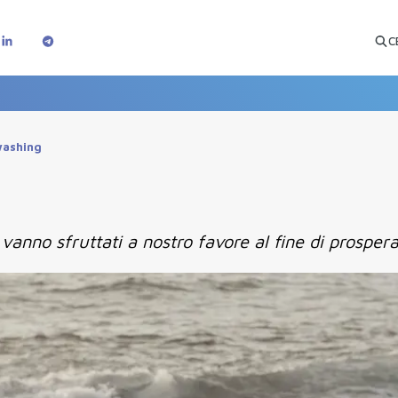
C
washing
 vanno sfruttati a nostro favore al fine di prosper