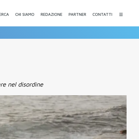
CHI SIAMO
REDAZIONE
PARTNER
CONTATTI
ERCA
are nel disordine