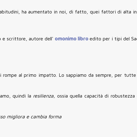
 abitudini, ha aumentato in noi, di fatto, quei fattori di alta in
o e scrittore, autore dell'
omonimo libro
edito per i tipi del S
i rompe al primo impatto. Lo sappiamo da sempre, per tutte 
iamo, quindi la
resilienza,
ossia quella capacità di robustezza 
sso migliora e cambia forma