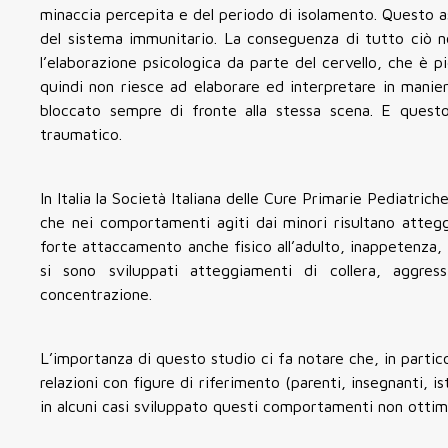
minaccia percepita e del periodo di isolamento. Questo as
del sistema immunitario. La conseguenza di tutto ciò no
l’elaborazione psicologica da parte del cervello, che è 
quindi non riesce ad elaborare ed interpretare in mani
bloccato sempre di fronte alla stessa scena. E questo
traumatico.
In Italia la Società Italiana delle Cure Primarie Pediatri
che nei comportamenti agiti dai minori risultano atteggi
forte attaccamento anche fisico all’adulto, inappetenza, 
si sono sviluppati atteggiamenti di collera, aggressi
concentrazione.
L’importanza di questo studio ci fa notare che, in partico
relazioni con figure di riferimento (parenti, insegnanti, is
in alcuni casi sviluppato questi comportamenti non ottima