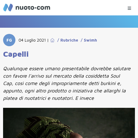
FG
04 Luglio 2021
|
/
Rubriche
/
Swimh
Capelli
Qualunque essere umano presentabile dovrebbe salutare
con favore l'arrivo sul mercato della cosiddetta Soul
Cap, così come degli impropriamente detti burkini e,
appunto, ogni altro prodotto o iniziativa che allarghi la
platea di nuotatrici e nuotatori. E invece