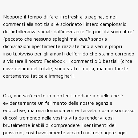
Neppure il tempo di fare il refresh alla pagina, e nei
commenti alla notizia si è sciorinato l'intero campionario
dell'intolleranza social: dall'inevitabile "le priorità sono altre"
(peccato che nessuno spieghi mai
quali
sono) a
dichiarazioni apertamente razziste fino a veri e propri
insulti. Avviso per gli amanti dell'orrido che stanno correndo
a visitare il nostro Facebook: i commenti più bestiali (circa
nove decimi del totale) sono stati rimossi, ma non farete
certamente fatica a immaginarli.
Ora, non sarò certo io a poter rimediare a quello che è
evidentemente un fallimento delle nostre agenzie
educative, ma una domanda vorrei farvela: cosa è successo
di così tremendo nella vostra vita da rendervi così
brutalmente inabili di comprendere i sentimenti del
prossimo, così bavosamente accaniti nel respingere ogni