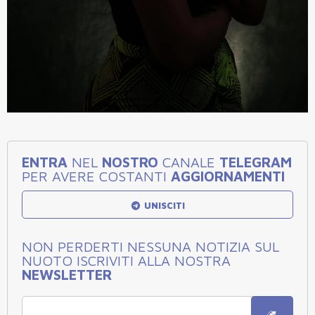
ENTRA
NEL
NOSTRO
CANALE
TELEGRAM
PER AVERE COSTANTI
AGGIORNAMENTI
UNISCITI
NON PERDERTI NESSUNA NOTIZIA SUL
NUOTO ISCRIVITI ALLA NOSTRA
NEWSLETTER