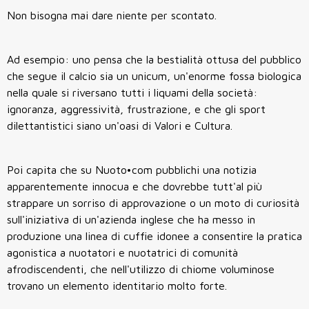
Non bisogna mai dare niente per scontato.
Ad esempio: uno pensa che la bestialità ottusa del pubblico
che segue il calcio sia un unicum, un'enorme fossa biologica
nella quale si riversano tutti i liquami della società:
ignoranza, aggressività, frustrazione, e che gli sport
dilettantistici siano un'oasi di Valori e Cultura.
Poi capita che su Nuoto•com pubblichi una notizia
apparentemente innocua e che dovrebbe tutt'al più
strappare un sorriso di approvazione o un moto di curiosità
sull'iniziativa di un'azienda inglese che ha messo in
produzione una linea di cuffie idonee a consentire la pratica
agonistica a nuotatori e nuotatrici di comunità
afrodiscendenti, che nell'utilizzo di chiome voluminose
trovano un elemento identitario molto forte.