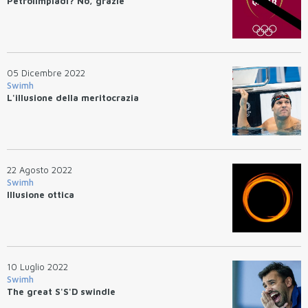
Petrolimpiadi? No, grazie
05 Dicembre 2022
Swimh
L'illusione della meritocrazia
22 Agosto 2022
Swimh
Illusione ottica
10 Luglio 2022
Swimh
The great S'S'D swindle