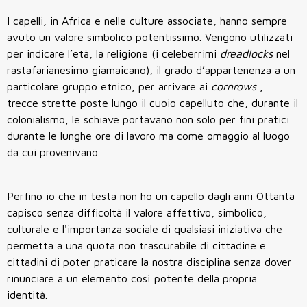
I capelli, in Africa e nelle culture associate, hanno sempre
avuto un valore simbolico potentissimo. Vengono utilizzati
per indicare l’età, la religione (i celeberrimi
dreadlocks
nel
rastafarianesimo giamaicano), il grado d’appartenenza a un
particolare gruppo etnico, per arrivare ai
cornrows
,
trecce strette poste lungo il cuoio capelluto che, durante il
colonialismo, le schiave portavano non solo per fini pratici
durante le lunghe ore di lavoro ma come omaggio al luogo
da cui provenivano.
Perfino io che in testa non ho un capello dagli anni Ottanta
capisco senza difficoltà il valore affettivo, simbolico,
culturale e l'importanza sociale di qualsiasi iniziativa che
permetta a una quota non trascurabile di cittadine e
cittadini di poter praticare la nostra disciplina senza dover
rinunciare a un elemento così potente della propria
identità.