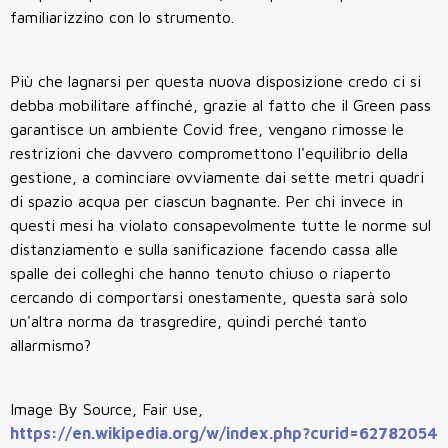
familiarizzino con lo strumento.
Più che lagnarsi per questa nuova disposizione credo ci si
debba mobilitare affinché, grazie al fatto che il Green pass
garantisce un ambiente Covid free, vengano rimosse le
restrizioni che davvero compromettono l'equilibrio della
gestione, a cominciare ovviamente dai sette metri quadri
di spazio acqua per ciascun bagnante. Per chi invece in
questi mesi ha violato consapevolmente tutte le norme sul
distanziamento e sulla sanificazione facendo cassa alle
spalle dei colleghi che hanno tenuto chiuso o riaperto
cercando di comportarsi onestamente, questa sarà solo
un'altra norma da trasgredire, quindi perché tanto
allarmismo?
Image By Source, Fair use,
https://en.wikipedia.org/w/index.php?curid=62782054