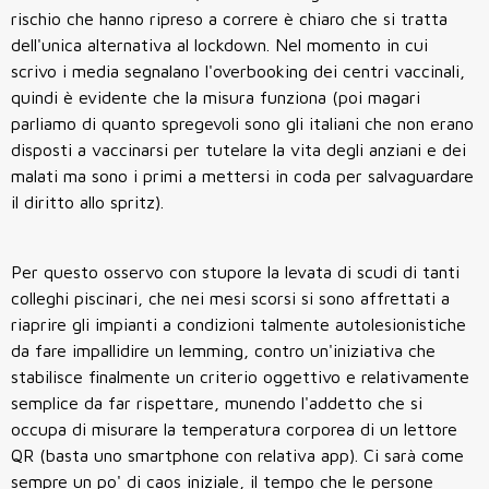
rischio che hanno ripreso a correre è chiaro che si tratta
dell'unica alternativa al lockdown. Nel momento in cui
scrivo i media segnalano l'overbooking dei centri vaccinali,
quindi è evidente che la misura funziona (poi magari
parliamo di quanto spregevoli sono gli italiani che non erano
disposti a vaccinarsi per tutelare la vita degli anziani e dei
malati ma sono i primi a mettersi in coda per salvaguardare
il diritto allo spritz).
Per questo osservo con stupore la levata di scudi di tanti
colleghi piscinari, che nei mesi scorsi si sono affrettati a
riaprire gli impianti a condizioni talmente autolesionistiche
da fare impallidire un lemming, contro un'iniziativa che
stabilisce finalmente un criterio oggettivo e relativamente
semplice da far rispettare, munendo l'addetto che si
occupa di misurare la temperatura corporea di un lettore
QR (basta uno smartphone con relativa app). Ci sarà come
sempre un po' di caos iniziale, il tempo che le persone