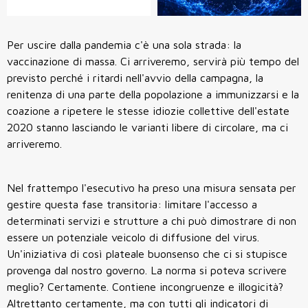
Per uscire dalla pandemia c'è una sola strada: la
vaccinazione di massa. Ci arriveremo, servirà più tempo del
previsto perché i ritardi nell'avvio della campagna, la
renitenza di una parte della popolazione a immunizzarsi e la
coazione a ripetere le stesse idiozie collettive dell'estate
2020 stanno lasciando le varianti libere di circolare, ma ci
arriveremo.
Nel frattempo l'esecutivo ha preso una misura sensata per
gestire questa fase transitoria: limitare l'accesso a
determinati servizi e strutture a chi può dimostrare di non
essere un potenziale veicolo di diffusione del virus.
Un'iniziativa di così plateale buonsenso che ci si stupisce
provenga dal nostro governo. La norma si poteva scrivere
meglio? Certamente. Contiene incongruenze e illogicità?
Altrettanto certamente, ma con tutti gli indicatori di