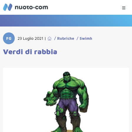
FG
23 Luglio 2021
|
/
Rubriche
/
Swimh
Verdi di rabbia