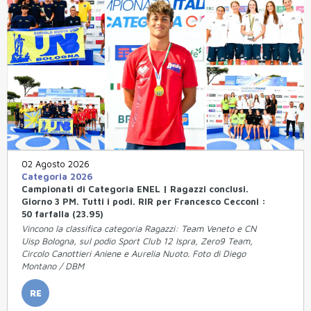
02 Agosto 2026
Categoria 2026
Campionati di Categoria ENEL | Ragazzi conclusi.
Giorno 3 PM. Tutti i podi. RIR per Francesco Cecconi :
50 farfalla (23.95)
Vincono la classifica categoria Ragazzi: Team Veneto e CN
Uisp Bologna, sul podio Sport Club 12 Ispra, Zero9 Team,
Circolo Canottieri Aniene e Aurelia Nuoto. Foto di Diego
Montano / DBM
RE