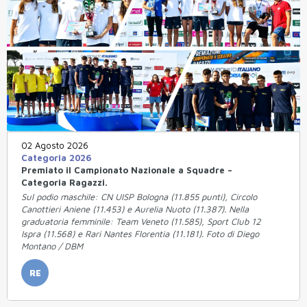
02 Agosto 2026
Categoria 2026
Premiato il Campionato Nazionale a Squadre –
Categoria Ragazzi.
Sul podio maschile: CN UISP Bologna (11.855 punti), Circolo
Canottieri Aniene (11.453) e Aurelia Nuoto (11.387). Nella
graduatoria femminile: Team Veneto (11.585), Sport Club 12
Ispra (11.568) e Rari Nantes Florentia (11.181). Foto di Diego
Montano / DBM
RE