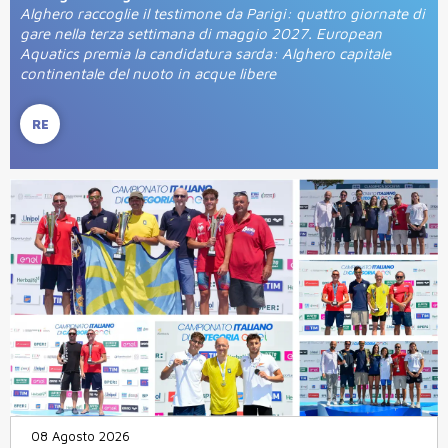
Alghero raccoglie il testimone da Parigi: quattro giornate di
gare nella terza settimana di maggio 2027. European
Aquatics premia la candidatura sarda: Alghero capitale
continentale del nuoto in acque libere
RE
08 Agosto 2026