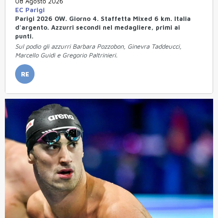
08 Agosto 2026
EC Parigi
Parigi 2026 OW. Giorno 4. Staffetta Mixed 6 km. Italia
d'argento. Azzurri secondi nel medagliere, primi ai
punti.
Sul podio gli azzurri Barbara Pozzobon, Ginevra Taddeucci,
Marcello Guidi e Gregorio Paltrinieri.
RE