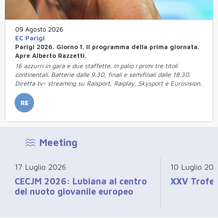
09 Agosto 2026
EC Parigi
Parigi 2026. Giorno 1. Il programma della prima giornata.
Apre Alberto Razzetti.
16 azzurri in gara e due staffette. In palio i primi tre titoli
continentali. Batterie dalle 9.30, finali e semifinali dalle 18.30.
Diretta tv- streaming su Raisport, Raiplay, Skysport e Eurovision.
RE
Meeting
17 Luglio 2026
10 Luglio 20
CECJM 2026: Lubiana al centro
XXV Trofeo
del nuoto giovanile europeo