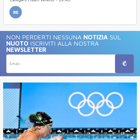
RE
NON PERDERTI NESSUNA
NOTIZIA
SUL
NUOTO
ISCRIVITI ALLA NOSTRA
NEWSLETTER