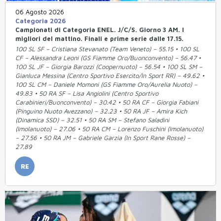
06 Agosto 2026
Categoria 2026
Campionati di Categoria ENEL. J/C/S. Giorno 3 AM. I
migliori del mattino. Finali e prime serie dalle 17.15.
100 SL SF – Cristiana Stevanato (Team Veneto) – 55.15 • 100 SL
CF – Alessandra Leoni (GS Fiamme Oro/Buonconvento) – 56.47 •
100 SL JF – Giorgia Barozzi (Coopernuoto) – 56.54 • 100 SL SM –
Gianluca Messina (Centro Sportivo Esercito/In Sport RR) – 49.62 •
100 SL CM – Daniele Momoni (GS Fiamme Oro/Aurelia Nuoto) –
49.83 • 50 RA SF – Lisa Angiolini (Centro Sportivo
Carabinieri/Buonconvento) – 30.42 • 50 RA CF – Giorgia Fabiani
(Pinguino Nuoto Avezzano) – 32.23 • 50 RA JF – Amira Kich
(Dinamica SSD) – 32.51 • 50 RA SM – Stefano Saladini
(Imolanuoto) – 27.06 • 50 RA CM – Lorenzo Fuschini (Imolanuoto)
– 27.56 • 50 RA JM – Gabriele Garzia (In Sport Rane Rosse) –
27.89
RE