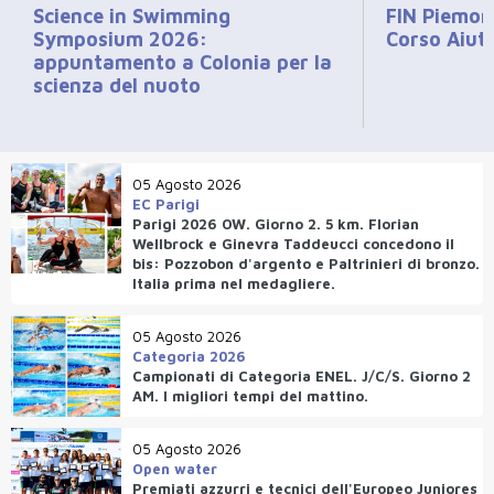
Science in Swimming
FIN Piemont
Symposium 2026:
Corso Aiut
appuntamento a Colonia per la
scienza del nuoto
05 Agosto 2026
EC Parigi
Parigi 2026 OW. Giorno 2. 5 km. Florian
Wellbrock e Ginevra Taddeucci concedono il
bis: Pozzobon d'argento e Paltrinieri di bronzo.
Italia prima nel medagliere.
05 Agosto 2026
Categoria 2026
Campionati di Categoria ENEL. J/C/S. Giorno 2
AM. I migliori tempi del mattino.
05 Agosto 2026
Open water
Premiati azzurri e tecnici dell'Europeo Juniores