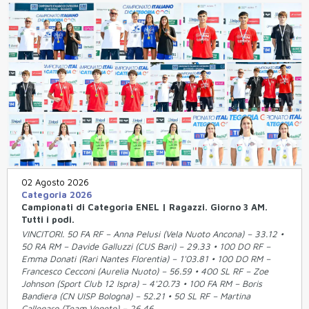
02 Agosto 2026
Categoria 2026
Campionati di Categoria ENEL | Ragazzi. Giorno 3 AM.
Tutti i podi.
VINCITORI. 50 FA RF – Anna Pelusi (Vela Nuoto Ancona) – 33.12 •
50 RA RM – Davide Galluzzi (CUS Bari) – 29.33 • 100 DO RF –
Emma Donati (Rari Nantes Florentia) – 1'03.81 • 100 DO RM –
Francesco Cecconi (Aurelia Nuoto) – 56.59 • 400 SL RF – Zoe
Johnson (Sport Club 12 Ispra) – 4'20.73 • 100 FA RM – Boris
Bandiera (CN UISP Bologna) – 52.21 • 50 SL RF – Martina
Callegaro (Team Veneto) – 26.46.