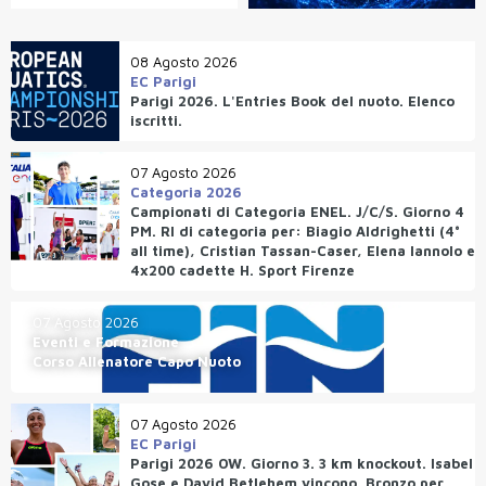
08 Agosto 2026
EC Parigi
Parigi 2026. L'Entries Book del nuoto. Elenco
iscritti.
07 Agosto 2026
Categoria 2026
Campionati di Categoria ENEL. J/C/S. Giorno 4
PM. RI di categoria per: Biagio Aldrighetti (4°
all time), Cristian Tassan-Caser, Elena Iannolo e
4x200 cadette H. Sport Firenze
07 Agosto 2026
Eventi e Formazione
Corso Allenatore Capo Nuoto
07 Agosto 2026
EC Parigi
Parigi 2026 OW. Giorno 3. 3 km knockout. Isabel
Gose e David Betlehem vincono. Bronzo per