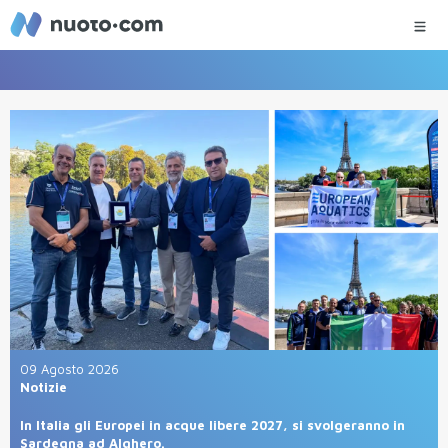
09 Agosto 2026
Notizie
In Italia gli Europei in acque libere 2027, si svolgeranno in
Sardegna ad Alghero.