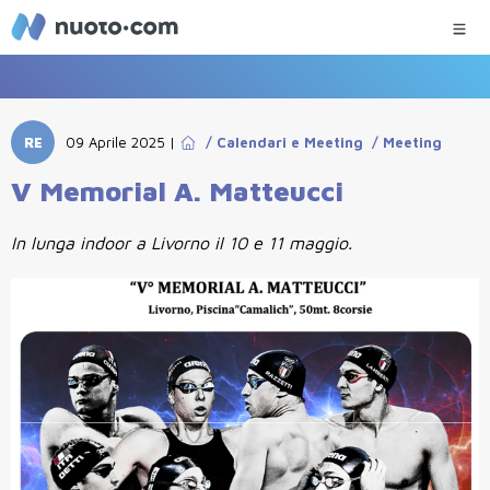
RE
09 Aprile 2025
|
/
Calendari e Meeting
/
Meeting
V Memorial A. Matteucci
In lunga indoor a Livorno il 10 e 11 maggio.