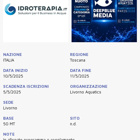
NAZIONE
REGIONE
ITALIA
Toscana
DATA INIZIO
DATA FINE
10/5/2025
11/5/2025
SCADENZA ISCRIZIONI
ORGANIZZAZIONE
5/5/2025
Livorno Aquatics
SEDE
Livorno
BASE
SITO
50 MT
n.d.
NOTE
In allegato programma e regolamento.