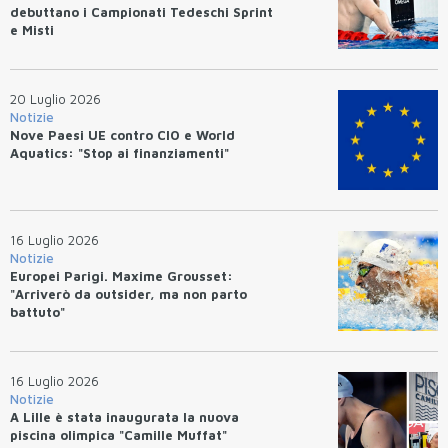
debuttano i Campionati Tedeschi Sprint
e Misti
20 Luglio 2026
Notizie
Nove Paesi UE contro CIO e World
Aquatics: "Stop ai finanziamenti"
16 Luglio 2026
Notizie
Europei Parigi. Maxime Grousset:
"Arriverò da outsider, ma non parto
battuto"
16 Luglio 2026
Notizie
A Lille è stata inaugurata la nuova
piscina olimpica "Camille Muffat"