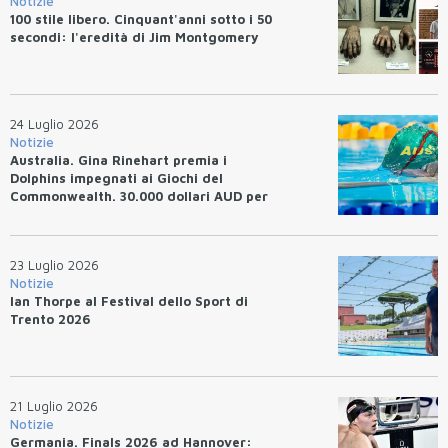
Notizie
100 stile libero. Cinquant'anni sotto i 50
secondi: l'eredità di Jim Montgomery
24 Luglio 2026
Notizie
Australia. Gina Rinehart premia i
Dolphins impegnati ai Giochi del
Commonwealth. 30.000 dollari AUD per
un WR.
23 Luglio 2026
Notizie
Ian Thorpe al Festival dello Sport di
Trento 2026
21 Luglio 2026
Notizie
Germania. Finals 2026 ad Hannover: