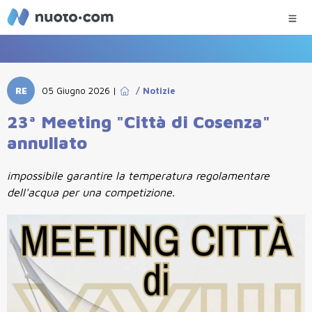
RE
05 Giugno 2026
|
/
Notizie
23ª Meeting "Città di Cosenza"
annullato
impossibile garantire la temperatura regolamentare
dell'acqua per una competizione.