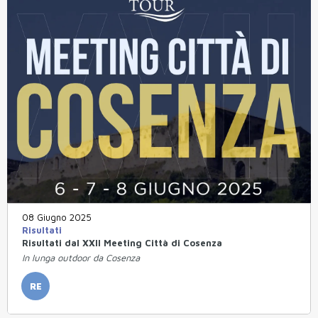
08 Giugno 2025
Risultati
Risultati dal XXII Meeting Città di Cosenza
In lunga outdoor da Cosenza
RE