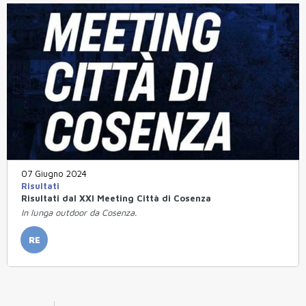
07 Giugno 2024
Risultati
Risultati dal XXI Meeting Città di Cosenza
In lunga outdoor da Cosenza.
RE