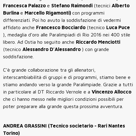
Francesca Palazzo
e
Stefano Raimondi
(tecnici
Alberto
Burlina
e
Marcello Rigamonti)
con programmi
differenziati. Poi ho avuto la soddisfazione di vedermi
affidato anche
Francesco Bocciardo
(tecnico
Luca Puce
), medaglia d’oro alle Paralimpiadi di Rio 2016 nei 400 stile
libero. Ad Ostia ho seguito anche
Riccardo Menciotti
(tecnico
Alessandro D’Alessandro
) con grande
soddisfazione.
C’è grande collaborazione tra gli allenatori,
interscambiabilità di gruppi e di programmi, stiamo bene e
stiamo andando verso la grande Paralimpiade. Grazie a tutti
in particolare al DT Riccardo Vernole e a
Vincenzo Allocco
che ci hanno messo nelle migliori condizioni possibili per
poter preparare alla grande questa prossima avventura.
ANDREA GRASSINI (Tecnico societario - Rari Nantes
Torino)