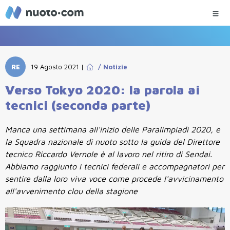
RE
19 Agosto 2021
|
/
Notizie
Verso Tokyo 2020: la parola ai
tecnici (seconda parte)
Manca una settimana all'inizio delle Paralimpiadi 2020, e
la Squadra nazionale di nuoto sotto la guida del Direttore
tecnico Riccardo Vernole è al lavoro nel ritiro di Sendai.
Abbiamo raggiunto i tecnici federali e accompagnatori per
sentire dalla loro viva voce come procede l'avvicinamento
all'avvenimento clou della stagione