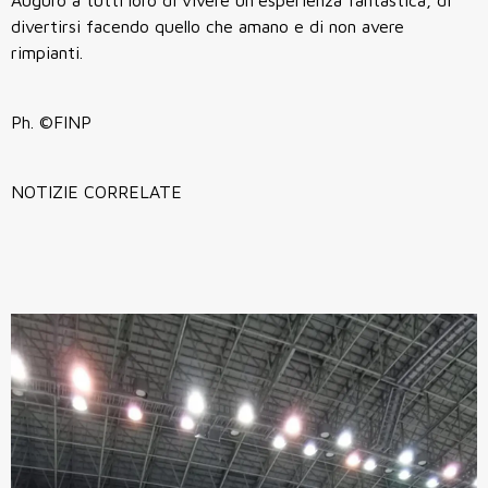
Auguro a tutti loro di vivere un’esperienza fantastica, di
divertirsi facendo quello che amano e di non avere
rimpianti.
Ph. ©FINP
NOTIZIE CORRELATE