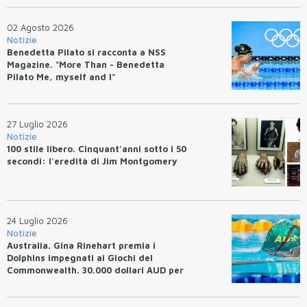
02 Agosto 2026
Notizie
Benedetta Pilato si racconta a NSS
Magazine. "More Than - Benedetta
Pilato Me, myself and I"
27 Luglio 2026
Notizie
100 stile libero. Cinquant'anni sotto i 50
secondi: l'eredità di Jim Montgomery
24 Luglio 2026
Notizie
Australia. Gina Rinehart premia i
Dolphins impegnati ai Giochi del
Commonwealth. 30.000 dollari AUD per
un WR.