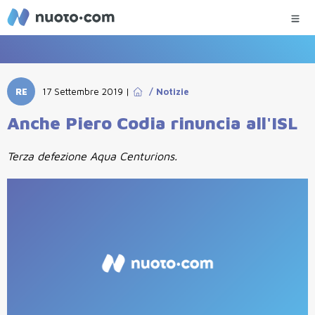
RE
17 Settembre 2019
|
/
Notizie
Anche Piero Codia rinuncia all'ISL
Terza defezione Aqua Centurions.