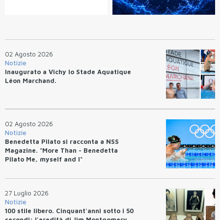
02 Agosto 2026
Notizie
Inaugurato a Vichy lo Stade Aquatique
Léon Marchand.
02 Agosto 2026
Notizie
Benedetta Pilato si racconta a NSS
Magazine. "More Than - Benedetta
Pilato Me, myself and I"
27 Luglio 2026
Notizie
100 stile libero. Cinquant'anni sotto i 50
secondi: l'eredità di Jim Montgomery