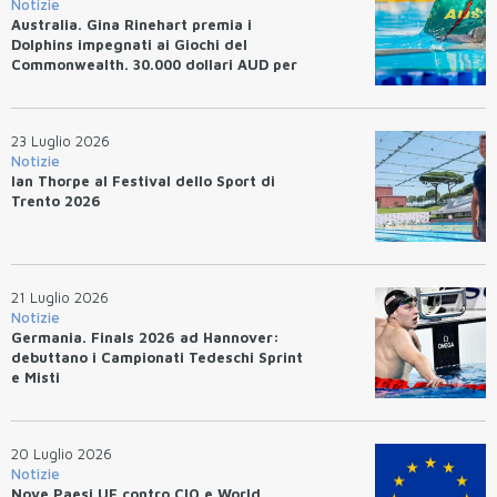
Notizie
Australia. Gina Rinehart premia i
Dolphins impegnati ai Giochi del
Commonwealth. 30.000 dollari AUD per
un WR.
23 Luglio 2026
Notizie
Ian Thorpe al Festival dello Sport di
Trento 2026
21 Luglio 2026
Notizie
Germania. Finals 2026 ad Hannover:
debuttano i Campionati Tedeschi Sprint
e Misti
20 Luglio 2026
Notizie
Nove Paesi UE contro CIO e World