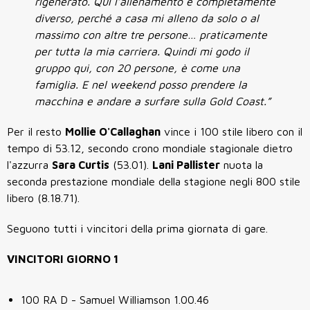
rigenerato. Qui l’allenamento è completamente
diverso, perché a casa mi alleno da solo o al
massimo con altre tre persone… praticamente
per tutta la mia carriera. Quindi mi godo il
gruppo qui, con 20 persone, è come una
famiglia. E nel weekend posso prendere la
macchina e andare a surfare sulla Gold Coast.”
Per il resto
Mollie O'Callaghan
vince i 100 stile libero con il
tempo di 53.12, secondo crono mondiale stagionale dietro
l'azzurra
Sara Curtis
(53.01).
Lani Pallister
nuota la
seconda prestazione mondiale della stagione negli 800 stile
libero (8.18.71).
Seguono tutti i vincitori della prima giornata di gare.
VINCITORI GIORNO 1
100 RA D - Samuel Williamson 1.00.46