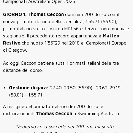
Campionati Australiani Open 2025.
GIORNO 1. Thomas Ceccon
domina i 200 dorso con il
nuovo primato italiano della specialità, 1.55.71 (56.90),
primo italiano sotto il muro dell'1.56 e terzo crono modniale
stagionale. Il precedente record apparteneva a
Matteo
Restivo
che nuoto 1'56"29 nel 2018 ai Campionati Europei
di Glasgow.
Ad oggi Ceccon detiene tutti i primati italiani delle tre
distanze del dorso.
Gestione di gara
: 27.40-29.50 (56.90) -29.62-29.19
(58.81) - 1.55.71
A margine del primato italiano dei 200 dorso le
dichiarazioni di
Thomas Ceccon
a Swimming Australia:
“Vedremo cosa succede nei 100, ma mi sento