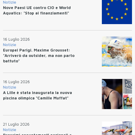
Notizie
Nove Paesi UE contro CIO e World
Aquatics: "Stop ai finanziamenti"
16 Luglio 2026
Notizie
Europei Parigi. Maxime Grousset:
"Arriverò da outsider, ma non parto
battuto"
16 Luglio 2026
Notizie
A Lille è stata inaugurata la nuova
piscina olimpica "Camille Muffat"
21 Luglio 2026
Notizie