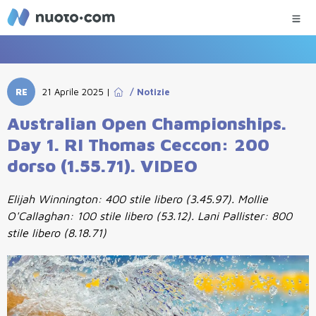
RE
21 Aprile 2025
|
/
Notizie
Australian Open Championships.
Day 1. RI Thomas Ceccon: 200
dorso (1.55.71). VIDEO
Elijah Winnington: 400 stile libero (3.45.97). Mollie
O'Callaghan: 100 stile libero (53.12). Lani Pallister: 800
stile libero (8.18.71)