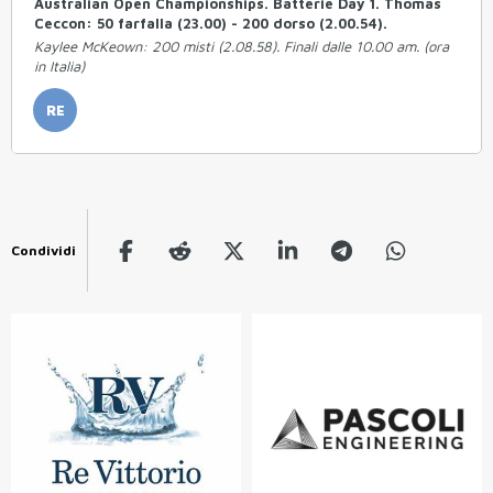
Australian Open Championships. Batterie Day 1. Thomas
Ceccon: 50 farfalla (23.00) - 200 dorso (2.00.54).
Kaylee McKeown: 200 misti (2.08.58). Finali dalle 10.00 am. (ora
in Italia)
RE
Condividi