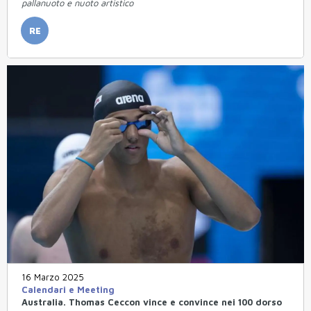
pallanuoto e nuoto artistico
RE
16 Marzo 2025
Calendari e Meeting
Australia. Thomas Ceccon vince e convince nei 100 dorso