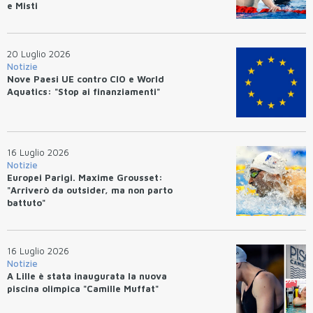
e Misti
20 Luglio 2026
Notizie
Nove Paesi UE contro CIO e World
Aquatics: "Stop ai finanziamenti"
16 Luglio 2026
Notizie
Europei Parigi. Maxime Grousset:
"Arriverò da outsider, ma non parto
battuto"
16 Luglio 2026
Notizie
A Lille è stata inaugurata la nuova
piscina olimpica "Camille Muffat"