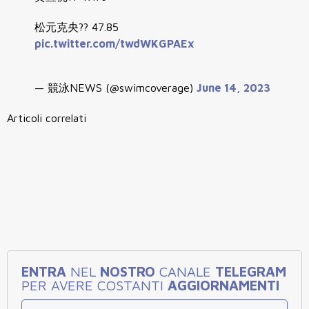
松元克央?? 47.85
pic.twitter.com/twdWKGPAEx
— 競泳NEWS (@swimcoverage)
June 14, 2023
Articoli correlati
ENTRA
NEL
NOSTRO
CANALE
TELEGRAM
PER AVERE COSTANTI
AGGIORNAMENTI