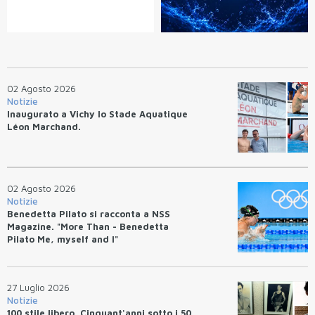
02 Agosto 2026
Notizie
Inaugurato a Vichy lo Stade Aquatique
Léon Marchand.
02 Agosto 2026
Notizie
Benedetta Pilato si racconta a NSS
Magazine. "More Than - Benedetta
Pilato Me, myself and I"
27 Luglio 2026
Notizie
100 stile libero. Cinquant'anni sotto i 50