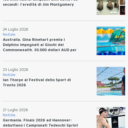
secondi: l'eredità di Jim Montgomery
24 Luglio 2026
Notizie
Australia. Gina Rinehart premia i
Dolphins impegnati ai Giochi del
Commonwealth. 30.000 dollari AUD per
un WR.
23 Luglio 2026
Notizie
Ian Thorpe al Festival dello Sport di
Trento 2026
21 Luglio 2026
Notizie
Germania. Finals 2026 ad Hannover:
debuttano i Campionati Tedeschi Sprint