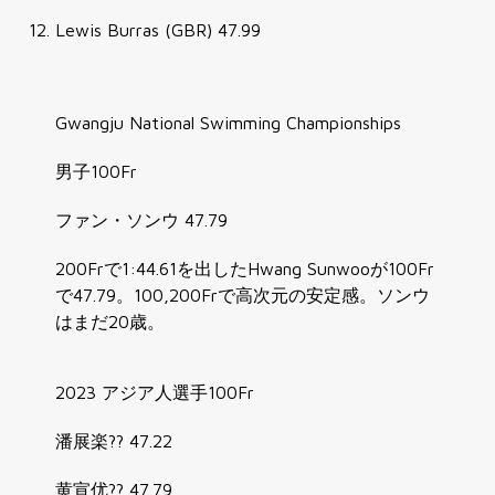
Lewis Burras (GBR) 47.99
Gwangju National Swimming Championships
男子100Fr
ファン・ソンウ 47.79
200Frで1:44.61を出したHwang Sunwooが100Fr
で47.79。100,200Frで高次元の安定感。ソンウ
はまだ20歳。
2023 アジア人選手100Fr
潘展楽?? 47.22
黄宣优?? 47.79