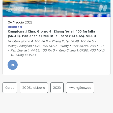
04 Maggio 2023
Risultati
Campionati Cina. Giorno 4. Zhang Yufei: 100 farfalla
(56.48). Pan Zhanle: 200 stile libero (1:44.65). VIDEO
Vincitori giorno 4. 100 FA D - Zhang Yufei 56.48. 100 FA U -
Wang Changhao 51.73. 100 DO D - Wang Xueer 58.99. 200 SL U
- Pan Zhanle 1:44.65. 100 RA D - Yang Chang 1:07.80. 400 MX D
- Yu Yiting 4:35.61
RE
Corea
200StileLibero
2023
HwangSunwoo