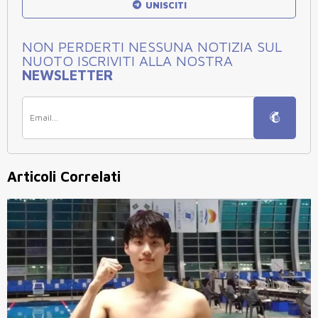
UNISCITI
NON PERDERTI NESSUNA NOTIZIA SUL
NUOTO ISCRIVITI ALLA NOSTRA
NEWSLETTER
Articoli Correlati