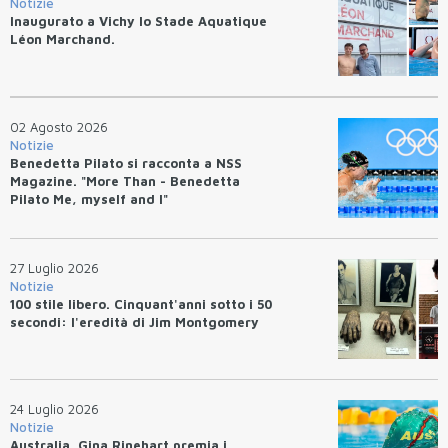
Notizie
Inaugurato a Vichy lo Stade Aquatique
Léon Marchand.
02 Agosto 2026
Notizie
Benedetta Pilato si racconta a NSS
Magazine. "More Than - Benedetta
Pilato Me, myself and I"
27 Luglio 2026
Notizie
100 stile libero. Cinquant'anni sotto i 50
secondi: l'eredità di Jim Montgomery
24 Luglio 2026
Notizie
Australia. Gina Rinehart premia i