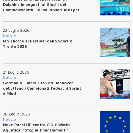
Dolphins impegnati ai Giochi del
Commonwealth. 30.000 dollari AUD per
un WR.
23 Luglio 2026
Notizie
Ian Thorpe al Festival dello Sport di
Trento 2026
21 Luglio 2026
Notizie
Germania. Finals 2026 ad Hannover:
debuttano i Campionati Tedeschi Sprint
e Misti
20 Luglio 2026
Notizie
Nove Paesi UE contro CIO e World
Aquatics: "Stop ai finanziamenti"