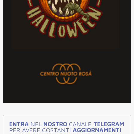
ENTRA
NEL
NOSTRO
CANALE
TELEGRAM
PER AVERE COSTANTI
AGGIORNAMENTI