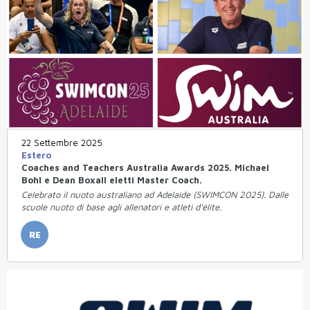
22 Settembre 2025
Estero
Coaches and Teachers Australia Awards 2025. Michael
Bohl e Dean Boxall eletti Master Coach.
Celebrato il nuoto australiano ad Adelaide (SWIMCON 2025). Dalle
scuole nuoto di base agli allenatori e atleti d'élite.
RE