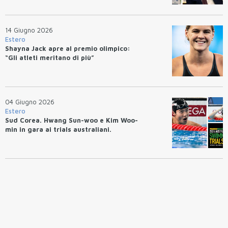
14 Giugno 2026
Estero
Shayna Jack apre al premio olimpico:
“Gli atleti meritano di più”
04 Giugno 2026
Estero
Sud Corea. Hwang Sun-woo e Kim Woo-
min in gara ai trials australiani.