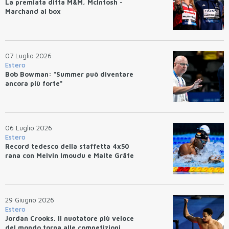
La premiata ditta M&M, McIntosh -
Marchand ai box
07 Luglio 2026
Estero
Bob Bowman: "Summer può diventare
ancora più forte"
06 Luglio 2026
Estero
Record tedesco della staffetta 4x50
rana con Melvin Imoudu e Malte Gräfe
29 Giugno 2026
Estero
Jordan Crooks. Il nuotatore più veloce
del mondo torna alle competizioni.