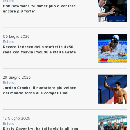
Estero
Bob Bowman: "Summer può diventare
ancora più forte"
06 Luglio 2026
Estero
Record tedesco della staffetta 4x50
rana con Melvin Imoudu e Malte Gräfe
29 Giugno 2026
Estero
Jordan Crooks. Il nuotatore più veloce
del mondo torna alle competizioni.
12 Giugno 2026
Estero
Kirsty Coventry, ha fatto visita all'Iron