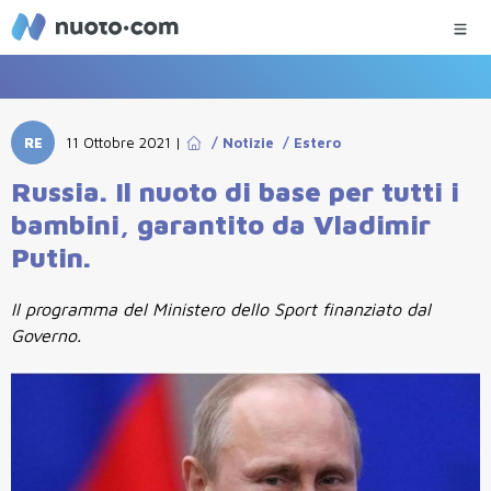
RE
11 Ottobre 2021
|
/
Notizie
/
Estero
Russia. Il nuoto di base per tutti i
bambini, garantito da Vladimir
Putin.
Il programma del Ministero dello Sport finanziato dal
Governo.