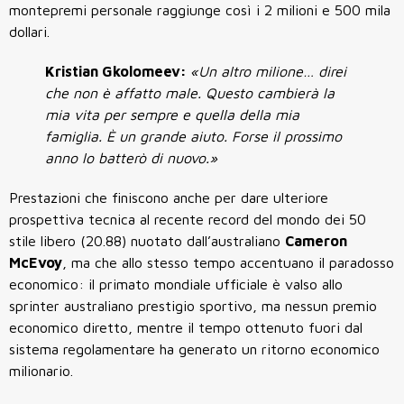
montepremi personale raggiunge così i 2 milioni e 500 mila
dollari.
Kristian Gkolomeev:
«Un altro milione… direi
che non è affatto male. Questo cambierà la
mia vita per sempre e quella della mia
famiglia. È un grande aiuto. Forse il prossimo
anno lo batterò di nuovo.»
Prestazioni che finiscono anche per dare ulteriore
prospettiva tecnica al recente record del mondo dei 50
stile libero (20.88) nuotato dall’australiano
Cameron
McEvoy
, ma che allo stesso tempo accentuano il paradosso
economico: il primato mondiale ufficiale è valso allo
sprinter australiano prestigio sportivo, ma nessun premio
economico diretto, mentre il tempo ottenuto fuori dal
sistema regolamentare ha generato un ritorno economico
milionario.