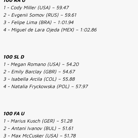
100 RA U
1 - Cody Miller (USA) – 59.47
2 - Evgenii Somov (RUS) – 59.61
3 - Felipe Lima (BRA) – 1:01.94
4 - Miguel de Lara Ojeda (MEX) – 1:02.86
100 SL D
1 - Megan Romano (USA) – 54.20
2 - Emily Barclay (GBR) – 54.67
3 - Isabella Arcila (COL) – 55.88
4 - Natalia Fryckowska (POL) – 57.97
100 FA U
1 - Marius Kusch (GER) – 51.28
2 - Antani Ivanov (BUL) – 51.61
3 - Max McCusker (USA) – 51.78