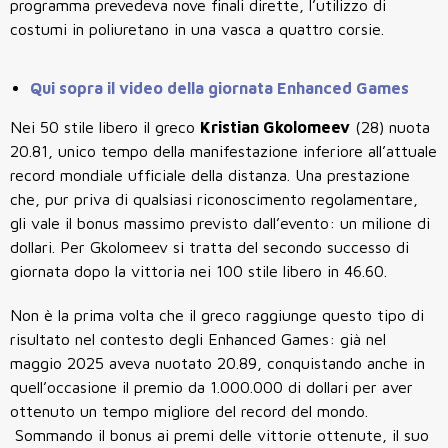
programma prevedeva nove finali dirette, l’utilizzo di
costumi in poliuretano in una vasca a quattro corsie.
Qui sopra il video della giornata Enhanced Games
Nei 50 stile libero il greco
Kristian Gkolomeev
(28) nuota
20.81, unico tempo della manifestazione inferiore all’attuale
record mondiale ufficiale della distanza. Una prestazione
che, pur priva di qualsiasi riconoscimento regolamentare,
gli vale il bonus massimo previsto dall’evento: un milione di
dollari. Per Gkolomeev si tratta del secondo successo di
giornata dopo la vittoria nei 100 stile libero in 46.60.
Non è la prima volta che il greco raggiunge questo tipo di
risultato nel contesto degli Enhanced Games: già nel
maggio 2025 aveva nuotato 20.89, conquistando anche in
quell’occasione il premio da 1.000.000 di dollari per aver
ottenuto un tempo migliore del record del mondo.
Sommando il bonus ai premi delle vittorie ottenute, il suo