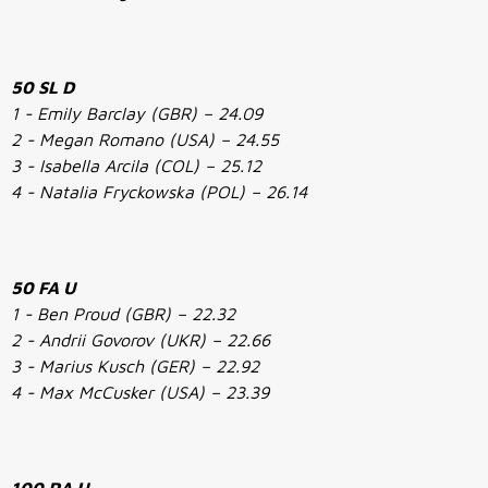
50 SL D
1 - Emily Barclay (GBR) – 24.09
2 - Megan Romano (USA) – 24.55
3 - Isabella Arcila (COL) – 25.12
4 - Natalia Fryckowska (POL) – 26.14
50 FA U
1 - Ben Proud (GBR) – 22.32
2 - Andrii Govorov (UKR) – 22.66
3 - Marius Kusch (GER) – 22.92
4 - Max McCusker (USA) – 23.39