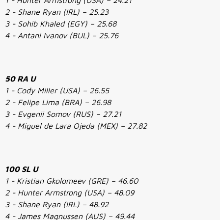
1 - Hunter Armstrong (USA) – 24.21
2 - Shane Ryan (IRL) – 25.23
3 - Sohib Khaled (EGY) – 25.68
4 - Antani Ivanov (BUL) – 25.76
50 RA U
1 - Cody Miller (USA) – 26.55
2 - Felipe Lima (BRA) – 26.98
3 - Evgenii Somov (RUS) – 27.21
4 - Miguel de Lara Ojeda (MEX) – 27.82
100 SL U
1 - Kristian Gkolomeev (GRE) – 46.60
2 - Hunter Armstrong (USA) – 48.09
3 - Shane Ryan (IRL) – 48.92
4 - James Magnussen (AUS) – 49.44