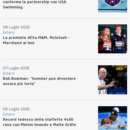
conferma la partnership con USA
Swimming
08 Luglio 2026
Estero
La premiata ditta M&M, McIntosh -
Marchand ai box
07 Luglio 2026
Estero
Bob Bowman: "Summer può diventare
ancora più forte"
06 Luglio 2026
Estero
Record tedesco della staffetta 4x50
rana con Melvin Imoudu e Malte Gräfe