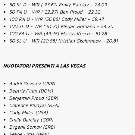
50 SL D - WR ( 23.61) Emily Barclay – 24.09
50 FA U - WR ( 22.27) Ben Proud – 22.32
100 RA U - WR (56.88) Cody Miller – 59.47
100 SL D - WR ( 51.71) Megan Romano – 54.20
100 FA U - WR (49.45) Marius Kusch – 51.28
50 SL U - WR (20.88) Kristian Gkolomeev – 20.81
NUOTATORI PRESENTI A LAS VEGAS
Andrii Govorov (UKR)
Beatriz Pirón (DOM)
Benjamin Proud (GBR)
Clarence Munyai (RSA)
Cody Miller (USA)
Emily Barclay (GBR)
Evgenii Somov (SRB)
Felipe Lima (BRA)