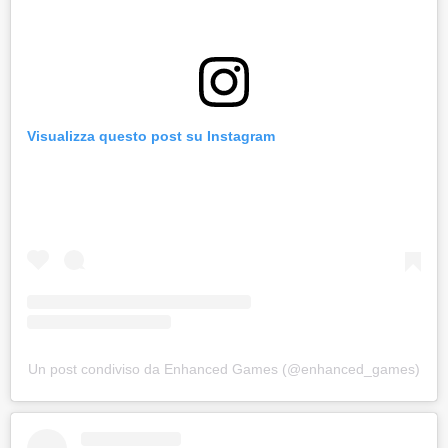
Visualizza questo post su Instagram
Un post condiviso da Enhanced Games (@enhanced_games)