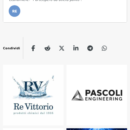
RE
Condividi