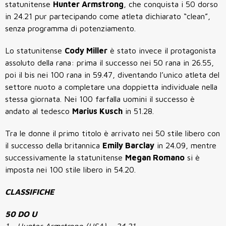
statunitense
Hunter Armstrong
, che conquista i 50 dorso
in 24.21 pur partecipando come atleta dichiarato “clean”,
senza programma di potenziamento.
Lo statunitense
Cody Miller
è stato invece il protagonista
assoluto della rana: prima il successo nei 50 rana in 26.55,
poi il bis nei 100 rana in 59.47, diventando l’unico atleta del
settore nuoto a completare una doppietta individuale nella
stessa giornata. Nei 100 farfalla uomini il successo è
andato al tedesco
Marius Kusch
in 51.28.
Tra le donne il primo titolo è arrivato nei 50 stile libero con
il successo della britannica
Emily Barclay
in 24.09, mentre
successivamente la statunitense
Megan Romano
si è
imposta nei 100 stile libero in 54.20.
CLASSIFICHE
50 DO U