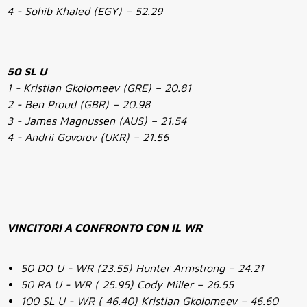
4 - Sohib Khaled (EGY) – 52.29
50 SL U
1 - Kristian Gkolomeev (GRE) – 20.81
2 - Ben Proud (GBR) – 20.98
3 - James Magnussen (AUS) – 21.54
4 - Andrii Govorov (UKR) – 21.56
VINCITORI A CONFRONTO CON IL WR
50 DO U - WR (23.55) Hunter Armstrong – 24.21
50 RA U - WR ( 25.95) Cody Miller – 26.55
100 SL U - WR ( 46.40) Kristian Gkolomeev – 46.60