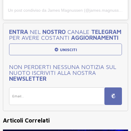
Un post condiviso da James Magnussen (@james.magnussen)
ENTRA
NEL
NOSTRO
CANALE
TELEGRAM
PER AVERE COSTANTI
AGGIORNAMENTI
UNISCITI
NON PERDERTI NESSUNA NOTIZIA SUL
NUOTO ISCRIVITI ALLA NOSTRA
NEWSLETTER
Articoli Correlati