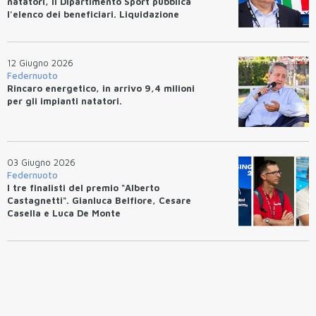
natatori, il Dipartimento Sport pubblica
l'elenco dei beneficiari. Liquidazione
entro 10 giorni.
12 Giugno 2026
Federnuoto
Rincaro energetico, in arrivo 9,4 milioni
per gli impianti natatori.
03 Giugno 2026
Federnuoto
I tre finalisti del premio "Alberto
Castagnetti". Gianluca Belfiore, Cesare
Casella e Luca De Monte