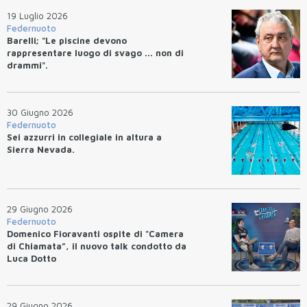
19 Luglio 2026
Federnuoto
Barelli; "Le piscine devono
rappresentare luogo di svago ... non di
drammi".
30 Giugno 2026
Federnuoto
Sei azzurri in collegiale in altura a
Sierra Nevada.
29 Giugno 2026
Federnuoto
Domenico Fioravanti ospite di "Camera
di Chiamata”, il nuovo talk condotto da
Luca Dotto
29 Giugno 2026