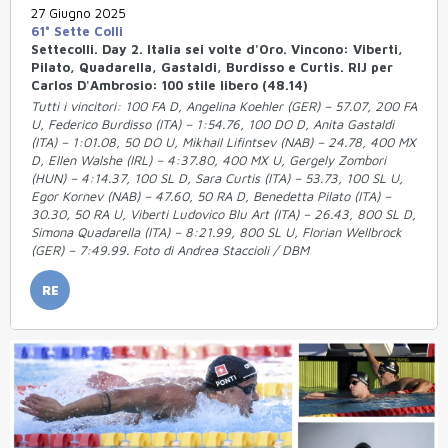
27 Giugno 2025
61° Sette Colli
Settecolli. Day 2. Italia sei volte d'Oro. Vincono: Viberti,
Pilato, Quadarella, Gastaldi, Burdisso e Curtis. RIJ per
Carlos D'Ambrosio: 100 stile libero (48.14)
Tutti i vincitori: 100 FA D, Angelina Koehler (GER) – 57.07, 200 FA
U, Federico Burdisso (ITA) – 1:54.76, 100 DO D, Anita Gastaldi
(ITA) – 1:01.08, 50 DO U, Mikhail Lifintsev (NAB) – 24.78, 400 MX
D, Ellen Walshe (IRL) – 4:37.80, 400 MX U, Gergely Zombori
(HUN) – 4:14.37, 100 SL D, Sara Curtis (ITA) – 53.73, 100 SL U,
Egor Kornev (NAB) – 47.60, 50 RA D, Benedetta Pilato (ITA) –
30.30, 50 RA U, Viberti Ludovico Blu Art (ITA) – 26.43, 800 SL D,
Simona Quadarella (ITA) – 8:21.99, 800 SL U, Florian Wellbrock
(GER) – 7:49.99. Foto di Andrea Staccioli / DBM
RE