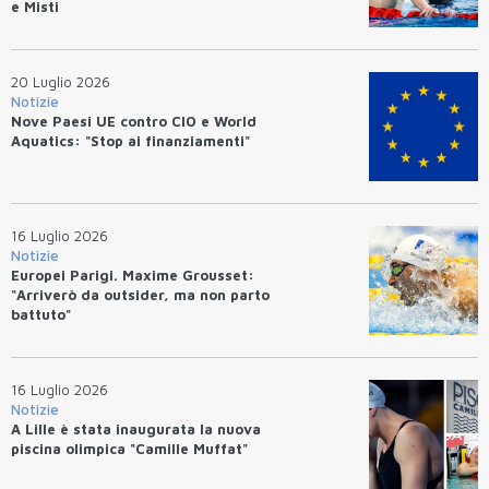
e Misti
20 Luglio 2026
Notizie
Nove Paesi UE contro CIO e World
Aquatics: "Stop ai finanziamenti"
16 Luglio 2026
Notizie
Europei Parigi. Maxime Grousset:
"Arriverò da outsider, ma non parto
battuto"
16 Luglio 2026
Notizie
A Lille è stata inaugurata la nuova
piscina olimpica "Camille Muffat"