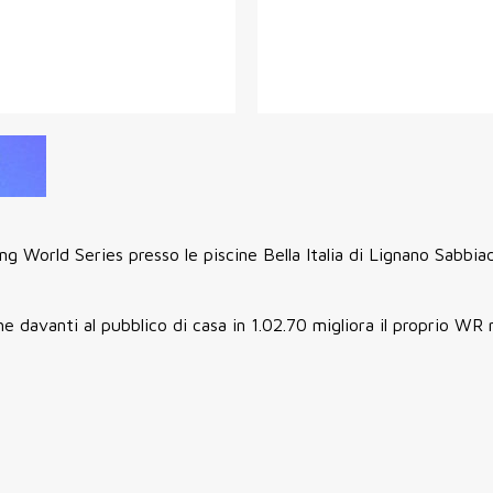
g World Series presso le piscine Bella Italia di Lignano Sabbia
he davanti al pubblico di casa in 1.02.70 migliora il proprio WR