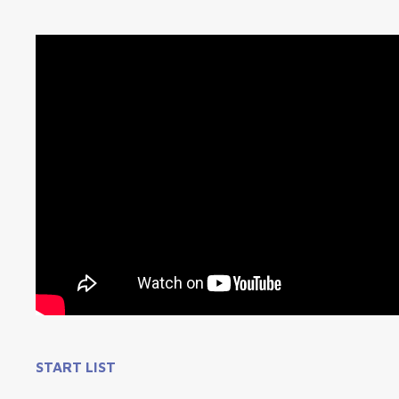
START LIST