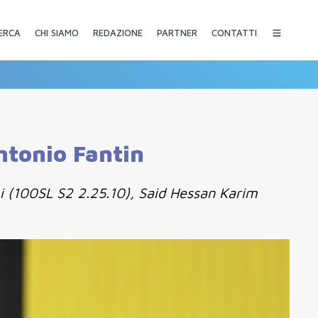
CHI SIAMO
REDAZIONE
PARTNER
CONTATTI
ERCA
ntonio Fantin
mi (100SL S2 2.25.10), Said Hessan Karim