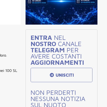
ENTRA
NEL
NOSTRO
CANALE
TELEGRAM
PER
AVERE COSTANTI
doro.
AGGIORNAMENTI
 nei 100 SL
UNISCITI
NON PERDERTI
NESSUNA NOTIZIA
SUL NUOTO