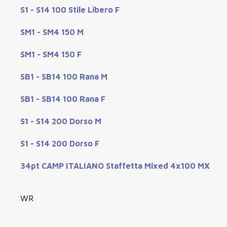
S1 - S14 100 Stile Libero F
SM1 - SM4 150 M
SM1 - SM4 150 F
SB1 - SB14 100 Rana M
SB1 - SB14 100 Rana F
S1 - S14 200 Dorso M
S1 - S14 200 Dorso F
34pt CAMP ITALIANO Staffetta Mixed 4x100 MX
WR