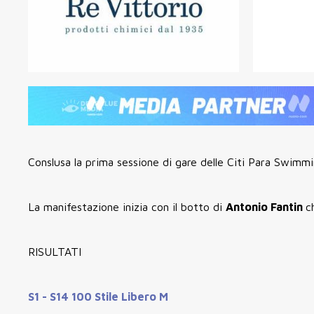
Conslusa la prima sessione di gare delle Citi Para Swimmin
La manifestazione inizia con il botto di
Antonio Fantin
c
RISULTATI
S1 - S14 100 Stile Libero M