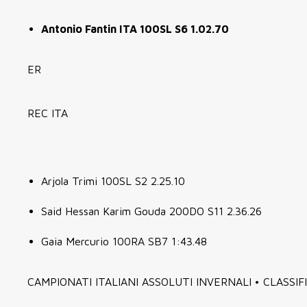
Antonio Fantin ITA 100SL S6 1.02.70
ER
REC ITA
Arjola Trimi 100SL S2 2.25.10
Said Hessan Karim Gouda 200DO S11 2.36.26
Gaia Mercurio 100RA SB7 1:43.48
CAMPIONATI ITALIANI ASSOLUTI INVERNALI • CLASSIF