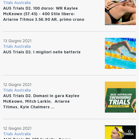
Trials Australia
AUS Trials D2. 100 dorso: WR Kaylee
McKeown (57.45) - 400 Stile libero:
Ariarne Titmus 3.56.90 AR, primo crono
al mondo. 200 stile libero: Kyle
Chalmers 1.45.48. Video
13 Giugno 2021
Trials Australia
AUS Trials D2. I migliori nelle batterie
12 Giugno 2021
Trials Australia
AUS Trials D2. Domani in gara Kaylee
McKeown, Mitch Larkin, Ariarne
Titmus, Kyle Chalmers ...
12 Giugno 2021
Trials Australia