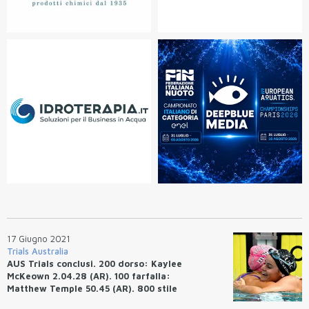
17 Giugno 2021
Trials Australia
AUS Trials conclusi. 200 dorso: Kaylee
McKeown 2.04.28 (AR). 100 farfalla:
Matthew Temple 50.45 (AR). 800 stile
libero: Ariarne Titmus 8.15.57 (AR).