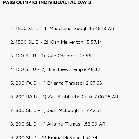
PASS OLIMPICI INDIVIDUALI AL DAY 3
1500 SL D - 1) Madeleine Gough 15.46.13 AR
1500 SL D - 2) Kiah Melverton 15.57.14
100 SL U - 1) Kyle Chalmers 47.56
100 SL U - 2) Matthew Temple 48.32
200 FA D - 1) Brianna Throssell 2.07.63
200 RA U - 1) Zac Stubblety-Cook 2.06.28 AR
800 SL U - 1) Jack McLoughlin 7.42.51
200 SL D - 1) Ariarne Titmus 1.53.09 AR
200 SL D - 2) Emma McKeon 1.54.74