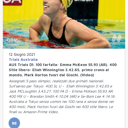
12 Giugno 2021
Trials Australia
AUS Trials D1. 100 farfalla: Emma McKeon 55.93 (AR). 400
Stile libero: Eliah Winnington 3.42.65, primo crono al
mondo, Mark Horton fuori dai Giochi. (Video)
Assegnati 5 pass olimpici, realizzati due primati nazionali.
Sull'aereo per Tokyo: 400 SL U - Eliah Winnington 3:42.65 e
Jack MCLoughlin 3.43.27. 100 FA D - Emma McKeon 55.93 AR.
400 MX U - Brendon Smith 4:10.04 (AR) e Se-Bom Lee 4:14.16.
Australia a Tokyo senza uomini nei 100 rana e senza donne nei
400 misti, Mack Horton fuori dai Giochi nei 400 stile libero. Le
finali su Amazon Prime Video.
RE