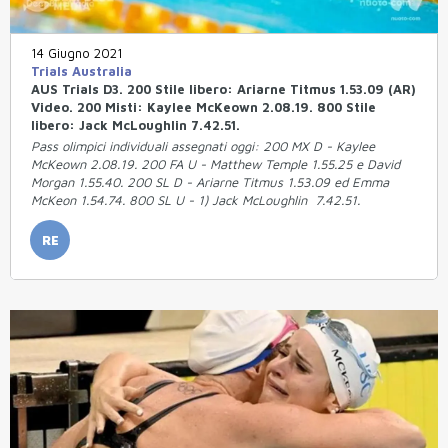
14 Giugno 2021
Trials Australia
AUS Trials D3. 200 Stile libero: Ariarne Titmus 1.53.09 (AR)
Video. 200 Misti: Kaylee McKeown 2.08.19. 800 Stile
libero: Jack McLoughlin 7.42.51.
Pass olimpici individuali assegnati oggi: 200 MX D - Kaylee
McKeown 2.08.19. 200 FA U - Matthew Temple 1.55.25 e David
Morgan 1.55.40. 200 SL D - Ariarne Titmus 1.53.09 ed Emma
McKeon 1.54.74. 800 SL U - 1) Jack McLoughlin 7.42.51.
RE