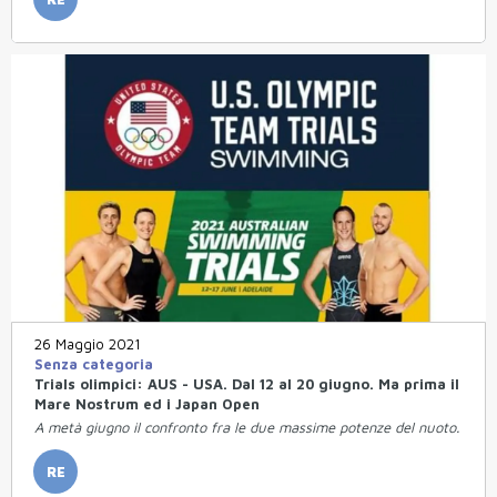
26 Maggio 2021
Senza categoria
Trials olimpici: AUS - USA. Dal 12 al 20 giugno. Ma prima il
Mare Nostrum ed i Japan Open
A metà giugno il confronto fra le due massime potenze del nuoto.
RE