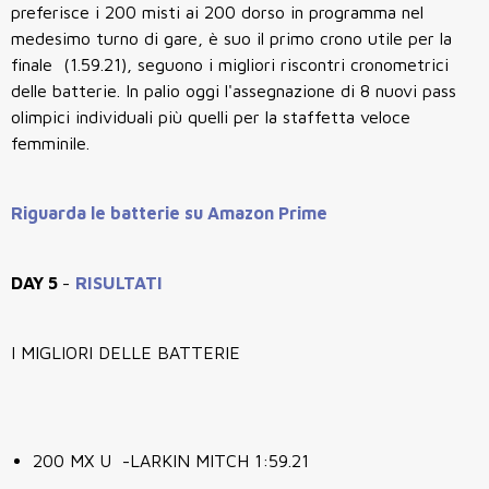
preferisce i 200 misti ai 200 dorso in programma nel
medesimo turno di gare, è suo il primo crono utile per la
finale (1.59.21), seguono i migliori riscontri cronometrici
delle batterie. In palio oggi l'assegnazione di 8 nuovi pass
olimpici individuali più quelli per la staffetta veloce
femminile.
Riguarda le batterie su Amazon Prime
DAY 5
-
RISULTATI
I MIGLIORI DELLE BATTERIE
200 MX U -LARKIN MITCH 1:59.21