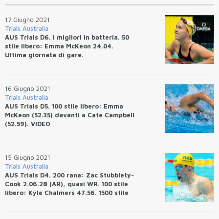
17 Giugno 2021
Trials Australia
AUS Trials D6. I migliori in batteria. 50
stile libero: Emma McKeon 24.04.
Ultima giornata di gare.
16 Giugno 2021
Trials Australia
AUS Trials D5. 100 stile libero: Emma
McKeon (52.35) davanti a Cate Campbell
(52.59). VIDEO
15 Giugno 2021
Trials Australia
AUS Trials D4. 200 rana: Zac Stubblety-
Cook 2.06.28 (AR), quasi WR. 100 stile
libero: Kyle Chalmers 47.56. 1500 stile
libero: Madeleine Gough 15.46.13 (AR).
VIDEO