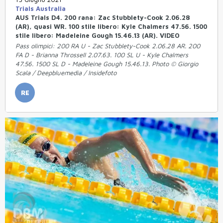
Trials Australia
AUS Trials D4. 200 rana: Zac Stubblety-Cook 2.06.28
(AR), quasi WR. 100 stile libero: Kyle Chalmers 47.56. 1500
stile libero: Madeleine Gough 15.46.13 (AR). VIDEO
Pass olimpici: 200 RA U - Zac Stubblety-Cook 2.06.28 AR. 200
FA D - Brianna Throssell 2.07.63. 100 SL U - Kyle Chalmers
47.56. 1500 SL D - Madeleine Gough 15.46.13. Photo © Giorgio
Scala / Deepbluemedia / Insidefoto
RE