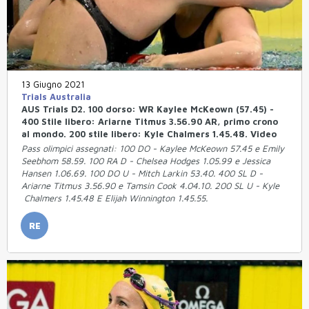
13 Giugno 2021
Trials Australia
AUS Trials D2. 100 dorso: WR Kaylee McKeown (57.45) -
400 Stile libero: Ariarne Titmus 3.56.90 AR, primo crono
al mondo. 200 stile libero: Kyle Chalmers 1.45.48. Video
Pass olimpici assegnati: 100 DO - Kaylee McKeown 57.45 e Emily
Seebhom 58.59. 100 RA D - Chelsea Hodges 1.05.99 e Jessica
Hansen 1.06.69. 100 DO U - Mitch Larkin 53.40. 400 SL D -
Ariarne Titmus 3.56.90 e Tamsin Cook 4.04.10. 200 SL U - Kyle
Chalmers 1.45.48 E Elijah Winnington 1.45.55.
RE