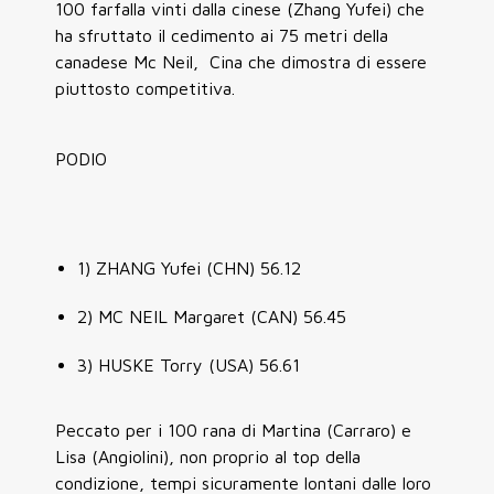
100 farfalla vinti dalla cinese (Zhang Yufei) che
ha sfruttato il cedimento ai 75 metri della
canadese Mc Neil, Cina che dimostra di essere
piuttosto competitiva.
PODIO
1) ZHANG Yufei (CHN) 56.12
2) MC NEIL Margaret (CAN) 56.45
3) HUSKE Torry (USA) 56.61
Peccato per i 100 rana di Martina (Carraro) e
Lisa (Angiolini), non proprio al top della
condizione, tempi sicuramente lontani dalle loro