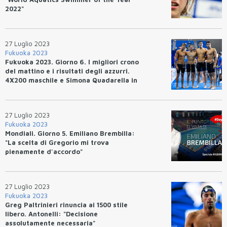
2022"
27 Luglio 2023
Fukuoka 2023
Fukuoka 2023. Giorno 6. I migliori crono
del mattino e i risultati degli azzurri.
4X200 maschile e Simona Quadarella in
finale.
27 Luglio 2023
Fukuoka 2023
Mondiali. Giorno 5. Emiliano Brembilla:
"La scelta di Gregorio mi trova
pienamente d'accordo"
27 Luglio 2023
Fukuoka 2023
Greg Paltrinieri rinuncia ai 1500 stile
libero. Antonelli: "Decisione
assolutamente necessaria"