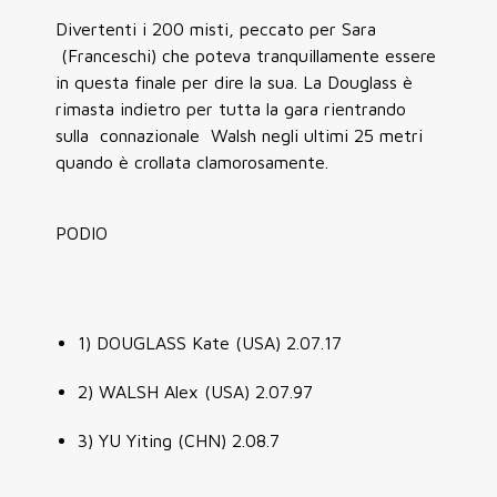
Divertenti i 200 misti, peccato per Sara
(Franceschi) che poteva tranquillamente essere
in questa finale per dire la sua. La Douglass è
rimasta indietro per tutta la gara rientrando
sulla connazionale Walsh negli ultimi 25 metri
quando è crollata clamorosamente.
PODIO
1) DOUGLASS Kate (USA) 2.07.17
2) WALSH Alex (USA) 2.07.97
3) YU Yiting (CHN) 2.08.7