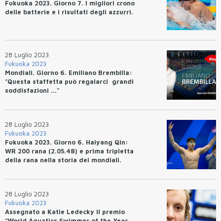
Fukuoka 2023. Giorno 7. I migliori crono
delle batterie e i risultati degli azzurri.
28 Luglio 2023
Fukuoka 2023
Mondiali. Giorno 6. Emiliano Brembilla:
"Questa staffetta può regalarci grandi
soddisfazioni ..."
28 Luglio 2023
Fukuoka 2023
Fukuoka 2023. Giorno 6. Haiyang Qin:
WR 200 rana (2.05.48) e prima tripletta
della rana nella storia dei mondiali.
4X200 maschile quinta
28 Luglio 2023
Fukuoka 2023
Assegnato a Katie Ledecky il premio
"World Aquatics Swimmer of the Year