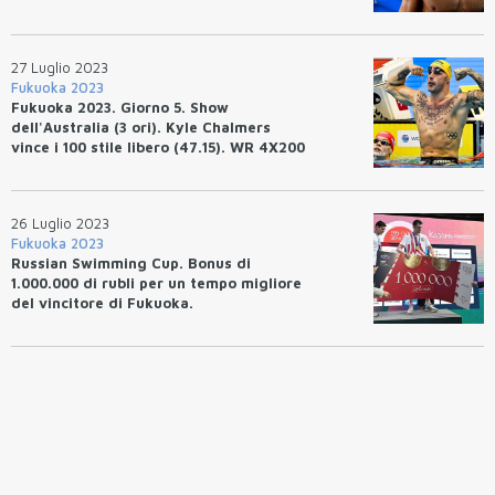
27 Luglio 2023
Fukuoka 2023
Fukuoka 2023. Giorno 5. Show
dell'Australia (3 ori). Kyle Chalmers
vince i 100 stile libero (47.15). WR 4X200
Australia. Terzo titolo per Lèon
Marchand.
26 Luglio 2023
Fukuoka 2023
Russian Swimming Cup. Bonus di
1.000.000 di rubli per un tempo migliore
del vincitore di Fukuoka.