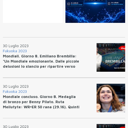
30 Luglio 2023
Fukuoka 2023
Mondiali. Giorno 8. Emiliano Brembilla:
"Un Mondiale emozionante. Dalle piccole
delusioni lo slancio per ripartire verso
Parigi"
30 Luglio 2023
Fukuoka 2023
Mondiale concluso. Giorno 8. Medaglia
di bronzo per Benny Pilato. Ruta
Meilutyte: WR•ER 50 rana (29.16). Quinti
Bottazzo e Ceccon.
30 Luglio 2023