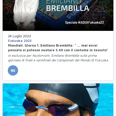
24 Luglio 2023
Fukuoka 2023
Mondiali. Giorno 1. Emiliano Brembilla: " ... mai avrei
pensato si potesse nuotare 3.40 con il costume in tessuto"
In esclusiva per Nuoto•com, Emiliano Brembilla sulla prima
giornata di finali e semifinali dei Campionati del Mondo di Fukuoka
RE