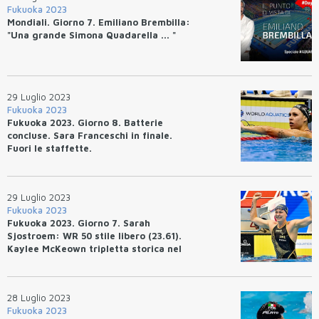
Fukuoka 2023
Mondiali. Giorno 7. Emiliano Brembilla:
"Una grande Simona Quadarella ... "
29 Luglio 2023
Fukuoka 2023
Fukuoka 2023. Giorno 8. Batterie
concluse. Sara Franceschi in finale.
Fuori le staffette.
29 Luglio 2023
Fukuoka 2023
Fukuoka 2023. Giorno 7. Sarah
Sjostroem: WR 50 stile libero (23.61).
Kaylee McKeown tripletta storica nel
dorso. Quinta la 4x100 stile libero
mixed. Pilato, Bottazzo e Ceccon in
finale.
28 Luglio 2023
Fukuoka 2023