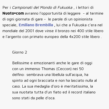
Per i
Campionati del Mondo di Fukuoka
, i lettori di
Nuoto•com
avranno l’opportunità di leggere - al termine
di ogni giornata di gare - le parole di un opinionista
speciale,
Emiliano Brembilla
,
lui che a Fukuoka c'era nel
mondiale del 2001 dove vinse il bronzo nei 400 stile libero
e l'argento con primato europeo della 4x200 stile libero .
Giorno 2
Bellissime e emozionanti anche le gare di oggi
con un immenso Thomas (Ceccon) nei 50
delfino: sembrava una libellula sull'acqua, ha
spinto ad ogni bracciata e non ha lasciato nulla al
caso. La sua medaglia d'oro è meritatissima, la
sua nuotata tutta d'un fiato ed il record italiano
sono stati da pelle d'oca.