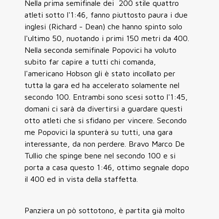
Nella prima semifinale dei 200 stile quattro
atleti sotto l'1:46, fanno piuttosto paura i due
inglesi (Richard - Dean) che hanno spinto solo
l'ultimo 50, nuotando i primi 150 metri da 400.
Nella seconda semifinale Popovici ha voluto
subito far capire a tutti chi comanda,
l'americano Hobson gli è stato incollato per
tutta la gara ed ha accelerato solamente nel
secondo 100. Entrambi sono scesi sotto l'1:45,
domani ci sarà da divertirsi a guardare questi
otto atleti che si sfidano per vincere. Secondo
me Popovici la spunterà su tutti, una gara
interessante, da non perdere. Bravo Marco De
Tullio che spinge bene nel secondo 100 e si
porta a casa questo 1:46, ottimo segnale dopo
il 400 ed in vista della staffetta.
Panziera un pò sottotono, è partita già molto