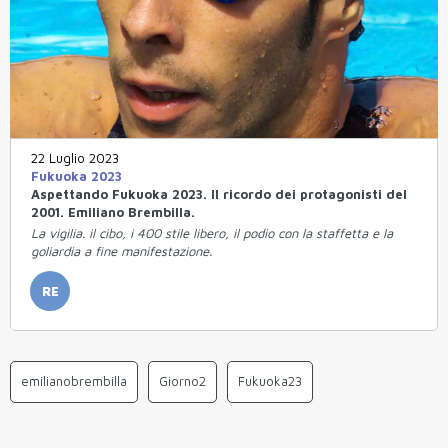
22 Luglio 2023
Fukuoka 2023
Aspettando Fukuoka 2023. Il ricordo dei protagonisti del
2001. Emiliano Brembilla.
La vigilia. il cibo, i 400 stile libero, il podio con la staffetta e la
goliardia a fine manifestazione.
RE
emilianobrembilla
Giorno2
Fukuoka23