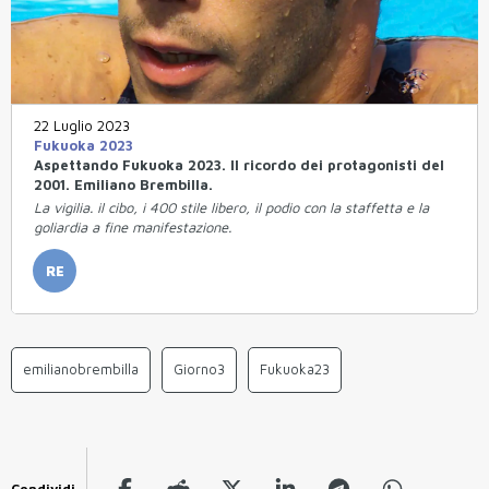
22 Luglio 2023
Fukuoka 2023
Aspettando Fukuoka 2023. Il ricordo dei protagonisti del
2001. Emiliano Brembilla.
La vigilia. il cibo, i 400 stile libero, il podio con la staffetta e la
goliardia a fine manifestazione.
RE
emilianobrembilla
Giorno3
Fukuoka23
Condividi