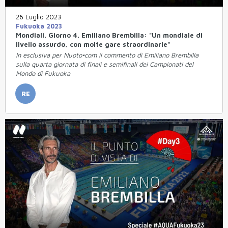
26 Luglio 2023
Fukuoka 2023
Mondiali. Giorno 4. Emiliano Brembilla: "Un mondiale di
livello assurdo, con molte gare straordinarie"
In esclusiva per Nuoto•com il commento di Emiliano Brembilla
sulla quarta giornata di finali e semifinali dei Campionati del
Mondo di Fukuoka
RE