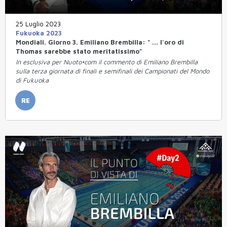
25 Luglio 2023
Fukuoka 2023
Mondiali. Giorno 3. Emiliano Brembilla: " ... l'oro di
Thomas sarebbe stato meritatissimo"
In esclusiva per Nuoto•com il commento di Emiliano Brembilla
sulla terza giornata di finali e semifinali dei Campionati del Mondo
di Fukuoka
RE