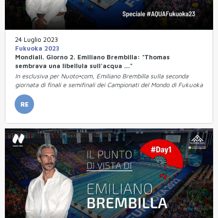
24 Luglio 2023
Fukuoka 2023
Mondiali. Giorno 2. Emiliano Brembilla: "Thomas
sembrava una libellula sull'acqua ..."
In esclusiva per Nuoto•com, Emiliano Brembilla sulla seconda
giornata di finali e semifinali dei Campionati del Mondo di Fukuoka
RE