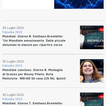
30 Luglio 2023
Fukuoka 2023
Mondiali. Giorno 8. Emiliano Brembilla:
"Un Mondiale emozionante. Dalle piccole
delusioni lo slancio per ripartire verso
Parigi"
30 Luglio 2023
Fukuoka 2023
Mondiale concluso. Giorno 8. Medaglia
di bronzo per Benny Pilato. Ruta
Meilutyte: WR•ER 50 rana (29.16). Quinti
Bottazzo e Ceccon.
30 Luglio 2023
Fukuoka 2023
Mondiali. Giorno 7. Emiliano Brembilla: