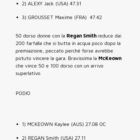
2) ALEXY Jack (USA) 47.31
3) GROUSSET Maxime (FRA) 47.42
50 dorso donne con la
Regan Smith
reduce dai
200 farfalla che si butta in acqua poco dopo la
premiazione, peccato perché forse avrebbe
potuto vincere la gara. Bravissima la
McKeown
che vince 50 e 100 dorso con un arrivo
superlativo.
PODIO
1) MCKEOWN Kaylee (AUS) 27.08 OC
2) REGAN Smith (USA) 27.11