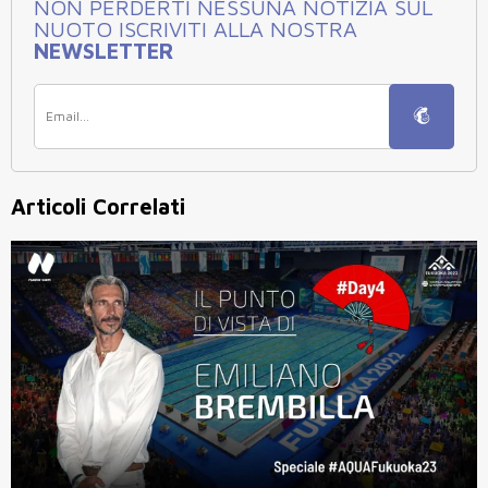
NON PERDERTI NESSUNA NOTIZIA SUL
NUOTO ISCRIVITI ALLA NOSTRA
NEWSLETTER
Articoli Correlati