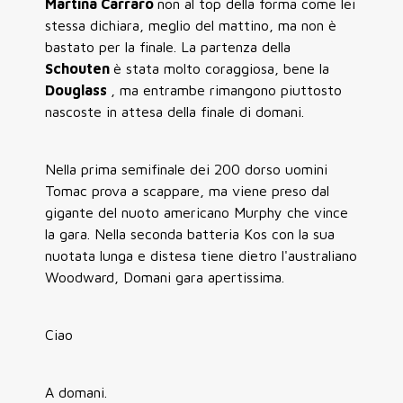
Martina Carraro
non al top della forma come lei
stessa dichiara, meglio del mattino, ma non è
bastato per la finale. La partenza della
Schouten
è stata molto coraggiosa, bene la
Douglass
, ma entrambe rimangono piuttosto
nascoste in attesa della finale di domani.
Nella prima semifinale dei 200 dorso uomini
Tomac prova a scappare, ma viene preso dal
gigante del nuoto americano Murphy che vince
la gara. Nella seconda batteria Kos con la sua
nuotata lunga e distesa tiene dietro l'australiano
Woodward, Domani gara apertissima.
Ciao
A domani.