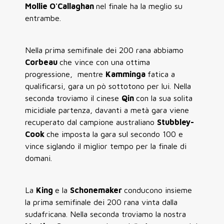
Mollie O'Callaghan
nel finale ha la meglio su
entrambe.
Nella prima semifinale dei 200 rana abbiamo
Corbeau
che vince con una ottima
progressione, mentre
Kamminga
fatica a
qualificarsi, gara un pò sottotono per lui. Nella
seconda troviamo il cinese
Qin
con la sua solita
micidiale partenza, davanti a metà gara viene
recuperato dal campione australiano
Stubbley-
Cook
che imposta la gara sul secondo 100 e
vince siglando il miglior tempo per la finale di
domani.
La
King
e la
Schonemaker
conducono insieme
la prima semifinale dei 200 rana vinta dalla
sudafricana. Nella seconda troviamo la nostra