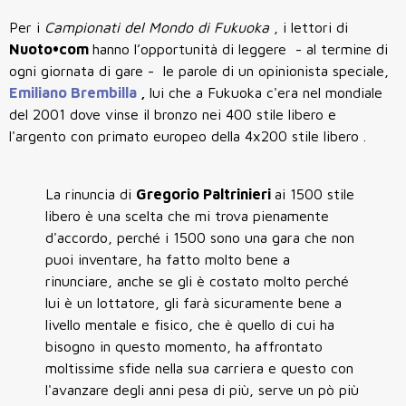
Per i
Campionati del Mondo di Fukuoka
, i lettori di
Nuoto•com
hanno l’opportunità di leggere - al termine di
ogni giornata di gare - le parole di un opinionista speciale,
Emiliano Brembilla
,
lui che a Fukuoka c'era nel mondiale
del 2001 dove vinse il bronzo nei 400 stile libero e
l'argento con primato europeo della 4x200 stile libero .
La rinuncia di
Gregorio Paltrinieri
ai 1500 stile
libero è una scelta che mi trova pienamente
d'accordo, perché i 1500 sono una gara che non
puoi inventare, ha fatto molto bene a
rinunciare, anche se gli è costato molto perché
lui è un lottatore, gli farà sicuramente bene a
livello mentale e fisico, che è quello di cui ha
bisogno in questo momento, ha affrontato
moltissime sfide nella sua carriera e questo con
l'avanzare degli anni pesa di più, serve un pò più