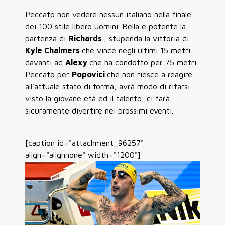
Peccato non vedere nessun italiano nella finale
dei 100 stile libero uomini. Bella e potente la
partenza di
Richards
, stupenda la vittoria di
Kyle Chalmers
che vince negli ultimi 15 metri
davanti ad
Alexy
che ha condotto per 75 metri.
Peccato per
Popovici
che non riesce a reagire
all'attuale stato di forma, avrà modo di rifarsi
visto la giovane età ed il talento, ci farà
sicuramente divertire nei prossimi eventi.
[caption id="attachment_96257"
align="alignnone" width="1200"]