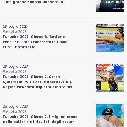
"Una grande Simona Quadarella ... "
29 Luglio 2023
Fukuoka 2023
Fukuoka 2023. Giorno 8. Batterie
concluse. Sara Franceschi in finale.
Fuori le staffette.
29 Luglio 2023
Fukuoka 2023
Fukuoka 2023. Giorno 7. Sarah
Sjostroem: WR 50 stile libero (23.61).
Kaylee McKeown tripletta storica nel
dorso. Quinta la 4x100 stile libero
mixed. Pilato, Bottazzo e Ceccon in
finale.
28 Luglio 2023
Fukuoka 2023
Fukuoka 2023. Giorno 7. I migliori crono
delle batterie e i risultati degli azzurri.