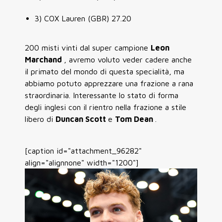
3) COX Lauren (GBR) 27.20
200 misti vinti dal super campione
Leon
Marchand
, avremo voluto veder cadere anche
il primato del mondo di questa specialità, ma
abbiamo potuto apprezzare una frazione a rana
straordinaria. Interessante lo stato di forma
degli inglesi con il rientro nella frazione a stile
libero di
Duncan Scott
e
Tom Dean
.
[caption id="attachment_96282"
align="alignnone" width="1200"]