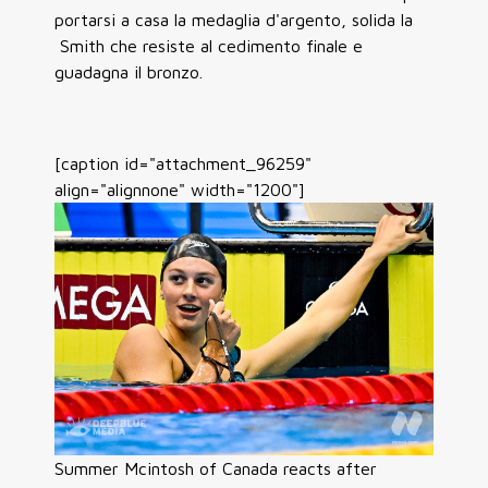
portarsi a casa la medaglia d'argento, solida la
Smith che resiste al cedimento finale e
guadagna il bronzo.
[caption id="attachment_96259"
align="alignnone" width="1200"]
Summer Mcintosh of Canada reacts after