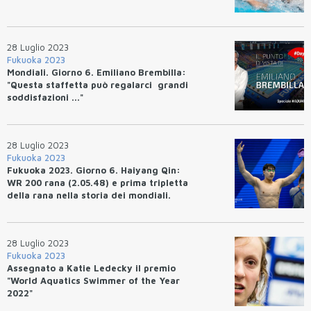
28 Luglio 2023
Fukuoka 2023
Mondiali. Giorno 6. Emiliano Brembilla:
"Questa staffetta può regalarci grandi
soddisfazioni ..."
28 Luglio 2023
Fukuoka 2023
Fukuoka 2023. Giorno 6. Haiyang Qin:
WR 200 rana (2.05.48) e prima tripletta
della rana nella storia dei mondiali.
4X200 maschile quinta
28 Luglio 2023
Fukuoka 2023
Assegnato a Katie Ledecky il premio
"World Aquatics Swimmer of the Year
2022"