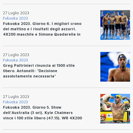
27 Luglio 2023
Fukuoka 2023
Fukuoka 2023. Giorno 6. I migliori crono
del mattino e i risultati degli azzurri.
4X200 maschile e Simona Quadarella in
finale.
27 Luglio 2023
Fukuoka 2023
Greg Paltrinieri rinuncia ai 1500 stile
libero. Antonelli: "Decisione
assolutamente necessaria"
27 Luglio 2023
Fukuoka 2023
Fukuoka 2023. Giorno 5. Show
dell'Australia (3 ori). Kyle Chalmers
vince i 100 stile libero (47.15). WR 4X200
Australia. Terzo titolo per Lèon
Marchand.