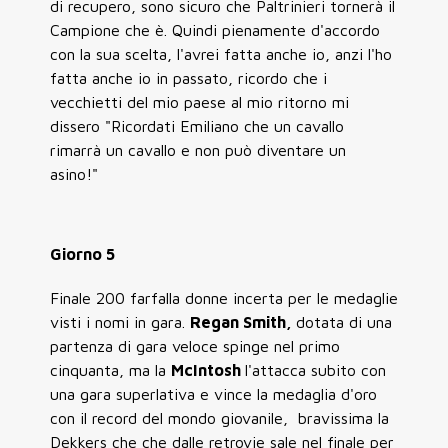
di recupero, sono sicuro che Paltrinieri tornerà il
Campione che è. Quindi pienamente d'accordo
con la sua scelta, l'avrei fatta anche io, anzi l'ho
fatta anche io in passato, ricordo che i
vecchietti del mio paese al mio ritorno mi
dissero "Ricordati Emiliano che un cavallo
rimarrà un cavallo e non può diventare un
asino!"
Giorno 5
Finale 200 farfalla donne incerta per le medaglie
visti i nomi in gara.
Regan Smith,
dotata di una
partenza di gara veloce spinge nel primo
cinquanta, ma la
McIntosh
l'attacca subito con
una gara superlativa e vince la medaglia d'oro
con il record del mondo giovanile, bravissima la
Dekkers che che dalle retrovie sale nel finale per