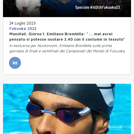
24 Luglio 2023
Fukuoka 2023
Mondiali. Giorno 1. Emiliano Brembilla: " ... mai avrei
pensato si potesse nuotare 3.40 con il costume in tessuto"
In esclusiva per Nuoto•com, Emiliano Brembilla sulla prima
giornata di finali e semifinali dei Campionati del Mondo di Fukuoka
RE