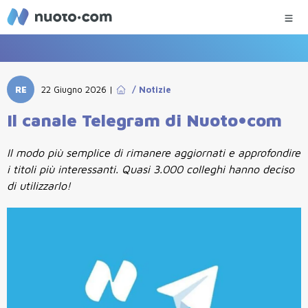
RE
22 Giugno 2026
|
/
Notizie
Il canale Telegram di Nuoto•com
Il modo più semplice di rimanere aggiornati e approfondire
i titoli più interessanti. Quasi 3.000 colleghi hanno deciso
di utilizzarlo!