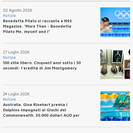
02 Agosto 2026
Notizie
Benedetta Pilato si racconta a NSS
Magazine. "More Than - Benedetta
Pilato Me, myself and I"
27 Luglio 2026
Notizie
100 stile libero. Cinquant'anni sotto i 50
secondi: l'eredità di Jim Montgomery
24 Luglio 2026
Notizie
Australia. Gina Rinehart premia i
Dolphins impegnati ai Giochi del
Commonwealth. 30.000 dollari AUD per
un WR.