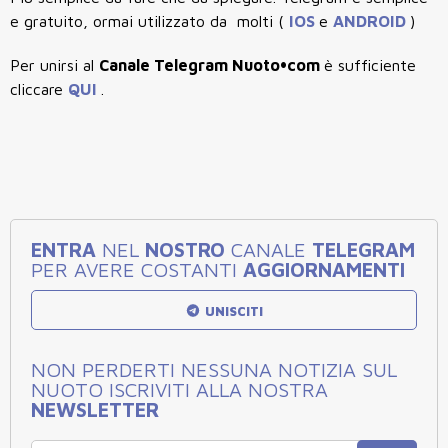
e gratuito, ormai utilizzato da molti (
IOS
e
ANDROID
)
Per unirsi al
Canale Telegram Nuoto•com
è sufficiente
cliccare
QUI
.
ENTRA
NEL
NOSTRO
CANALE
TELEGRAM
PER AVERE COSTANTI
AGGIORNAMENTI
UNISCITI
NON PERDERTI NESSUNA NOTIZIA SUL
NUOTO ISCRIVITI ALLA NOSTRA
NEWSLETTER