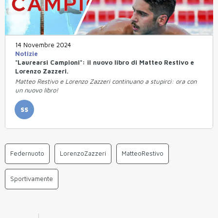
14 Novembre 2024
Notizie
"Laurearsi Campioni": il nuovo libro di Matteo Restivo e
Lorenzo Zazzeri.
Matteo Restivo e Lorenzo Zazzeri continuano a stupirci: ora con
un nuovo libro!
SS
Federnuoto
LorenzoZazzeri
MatteoRestivo
Sportivamente