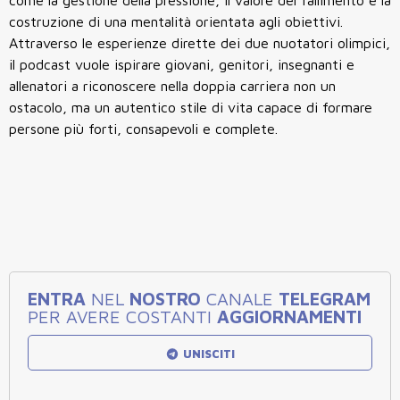
come la gestione della pressione, il valore del fallimento e la
costruzione di una mentalità orientata agli obiettivi.
Attraverso le esperienze dirette dei due nuotatori olimpici,
il podcast vuole ispirare giovani, genitori, insegnanti e
allenatori a riconoscere nella doppia carriera non un
ostacolo, ma un autentico stile di vita capace di formare
persone più forti, consapevoli e complete.
ENTRA
NEL
NOSTRO
CANALE
TELEGRAM
PER AVERE COSTANTI
AGGIORNAMENTI
UNISCITI