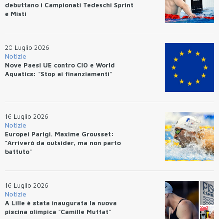
debuttano i Campionati Tedeschi Sprint
e Misti
20 Luglio 2026
Notizie
Nove Paesi UE contro CIO e World
Aquatics: "Stop ai finanziamenti"
16 Luglio 2026
Notizie
Europei Parigi. Maxime Grousset:
"Arriverò da outsider, ma non parto
battuto"
16 Luglio 2026
Notizie
A Lille è stata inaugurata la nuova
piscina olimpica "Camille Muffat"