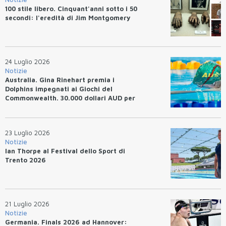
100 stile libero. Cinquant'anni sotto i 50
secondi: l'eredità di Jim Montgomery
24 Luglio 2026
Notizie
Australia. Gina Rinehart premia i
Dolphins impegnati ai Giochi del
Commonwealth. 30.000 dollari AUD per
un WR.
23 Luglio 2026
Notizie
Ian Thorpe al Festival dello Sport di
Trento 2026
21 Luglio 2026
Notizie
Germania. Finals 2026 ad Hannover: