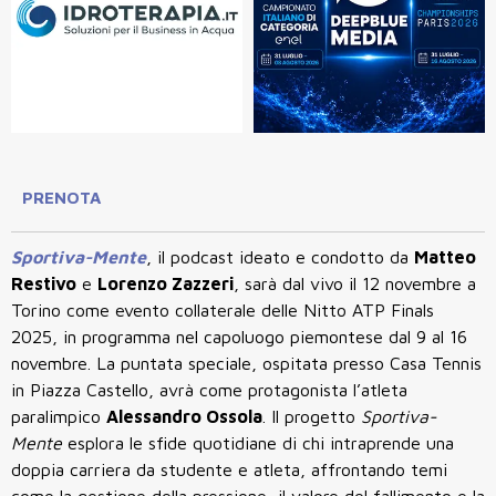
PRENOTA
Sportiva-Mente
, il podcast ideato e condotto da
Matteo
Restivo
e
Lorenzo Zazzeri
, sarà dal vivo il 12 novembre a
Torino come evento collaterale delle Nitto ATP Finals
2025, in programma nel capoluogo piemontese dal 9 al 16
novembre. La puntata speciale, ospitata presso Casa Tennis
in Piazza Castello, avrà come protagonista l’atleta
paralimpico
Alessandro Ossola
. Il progetto
Sportiva-
Mente
esplora le sfide quotidiane di chi intraprende una
doppia carriera da studente e atleta, affrontando temi