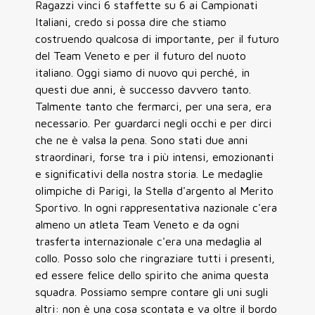
Ragazzi vinci 6 staffette su 6 ai Campionati
Italiani, credo si possa dire che stiamo
costruendo qualcosa di importante, per il futuro
del Team Veneto e per il futuro del nuoto
italiano. Oggi siamo di nuovo qui perché, in
questi due anni, è successo davvero tanto.
Talmente tanto che fermarci, per una sera, era
necessario. Per guardarci negli occhi e per dirci
che ne è valsa la pena. Sono stati due anni
straordinari, forse tra i più intensi, emozionanti
e significativi della nostra storia. Le medaglie
olimpiche di Parigi, la Stella d'argento al Merito
Sportivo. In ogni rappresentativa nazionale c'era
almeno un atleta Team Veneto e da ogni
trasferta internazionale c'era una medaglia al
collo. Posso solo che ringraziare tutti i presenti,
ed essere felice dello spirito che anima questa
squadra. Possiamo sempre contare gli uni sugli
altri: non è una cosa scontata e va oltre il bordo