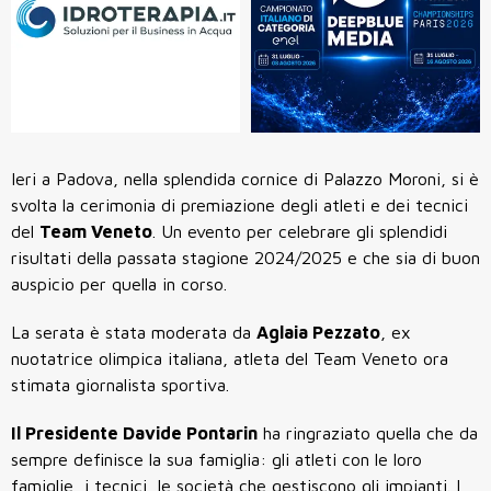
Ieri a Padova, nella splendida cornice di Palazzo Moroni, si è
svolta la cerimonia di premiazione degli atleti e dei tecnici
del
Team Veneto
. Un evento per celebrare gli splendidi
risultati della passata stagione 2024/2025 e che sia di buon
auspicio per quella in corso.
La serata è stata moderata da
Aglaia Pezzato
, ex
nuotatrice olimpica italiana, atleta del Team Veneto ora
stimata giornalista sportiva.
Il Presidente Davide Pontarin
ha ringraziato quella che da
sempre definisce la sua famiglia: gli atleti con le loro
famiglie, i tecnici, le società che gestiscono gli impianti. I