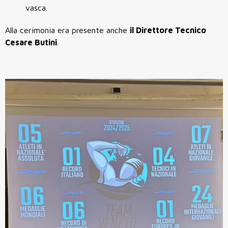
vasca.
Alla cerimonia era presente anche
il Direttore Tecnico
Cesare Butini
.