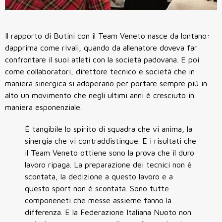
Il rapporto di Butini con il Team Veneto nasce da lontano:
dapprima come rivali, quando da allenatore doveva far
confrontare il suoi atleti con la società padovana. E poi
come collaboratori, direttore tecnico e società che in
maniera sinergica si adoperano per portare sempre più in
alto un movimento che negli ultimi anni è cresciuto in
maniera esponenziale.
È tangibile lo spirito di squadra che vi anima, la
sinergia che vi contraddistingue. E i risultati che
il Team Veneto ottiene sono la prova che il duro
lavoro ripaga. La preparazione dei tecnici non è
scontata, la dedizione a questo lavoro e a
questo sport non è scontata. Sono tutte
componeneti che messe assieme fanno la
differenza. E la Federazione Italiana Nuoto non