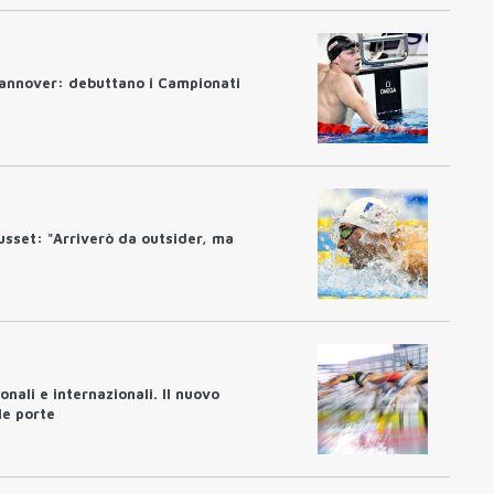
annover: debuttano i Campionati
usset: "Arriverò da outsider, ma
nali e internazionali. Il nuovo
le porte