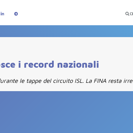
C
ce i record nazionali
rante le tappe del circuito ISL. La FINA resta irre