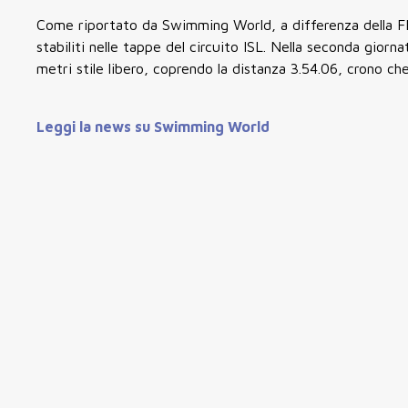
Come riportato da Swimming World, a differenza della FIN
stabiliti nelle tappe del circuito ISL. Nella seconda giorna
metri stile libero, coprendo la distanza 3.54.06, crono ch
Leggi la news su Swimming World