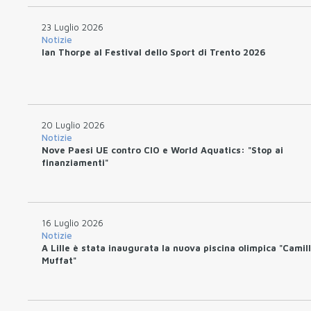
23 Luglio 2026
Notizie
Ian Thorpe al Festival dello Sport di Trento 2026
20 Luglio 2026
Notizie
Nove Paesi UE contro CIO e World Aquatics: "Stop ai
finanziamenti"
16 Luglio 2026
Notizie
A Lille è stata inaugurata la nuova piscina olimpica "Camil
Muffat"