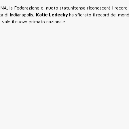
A, la Federazione di nuoto statunitense riconoscerà i record 
ta di Indianapolis,
Katie Ledecky
ha sfiorato il record del mon
e vale il nuovo primato nazionale.