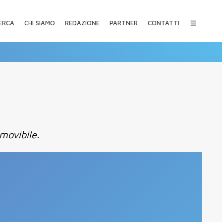
CHI SIAMO
REDAZIONE
PARTNER
CONTATTI
ERCA
movibile.