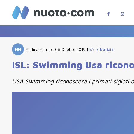
MM
Martina Marraro
08 Ottobre 2019
|
/
Notizie
ISL: Swimming Usa riconos
USA Swimming riconoscerà i primati siglati du