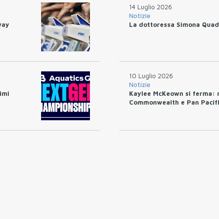
14 Luglio 2026
Notizie
way
La dottoressa Simona Quada
10 Luglio 2026
Notizie
imi
Kaylee McKeown si ferma: 
Commonwealth e Pan Pacifi