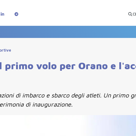
C
ortive
l primo volo per Orano e l'a
zioni di imbarco e sbarco degli atleti. Un primo gr
erimonia di inaugurazione.