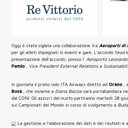
Oggi è stata siglata una collaborazione tra
Aeroporti d
per gli atleti impegnati in eventi e gare. L'accordo favor
presentazione dell'accordo, presso l'
Aeroporto Leonardo
Pamio
,
Vice President External Relations e Sustainabil
In giornata il primo volo ITA Airways diretto ad
Orano
, 
Busà
, che insieme a
Diana Bacosi
sarà portabandiera ne
dal CONI. Gli azzurri del nuoto partiranno martedì 28 gi
sui Campionati del Mondo in corso di svolgimento a
Bud
La gestione e l'elaborazione dei dati e dei risultati è a