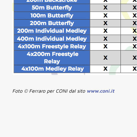
Foto © Ferraro per CONI dal sito
www.coni.it