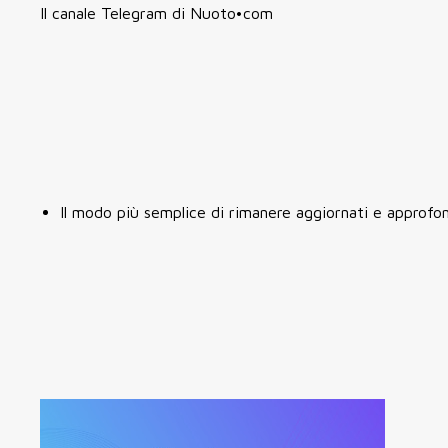
Il canale Telegram di Nuoto•com
Il modo più semplice di rimanere aggiornati e approfondi