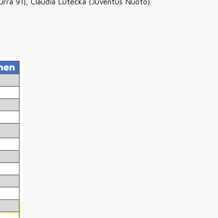
rra 91), Claudia Lutecka (Juventus Nuoto).