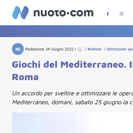
RE
Redazione
24 Giugno 2022
|
/
Notizie
/
Istituzioni sp
Giochi del Mediterraneo. I
Roma
Un accordo per sveltire e ottimizzare le opera
Mediterraneo, domani, sabato 25 giugno la c