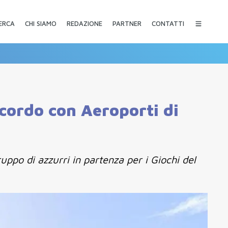
CHI SIAMO
REDAZIONE
PARTNER
CONTATTI
ERCA
ccordo con Aeroporti di
uppo di azzurri in partenza per i Giochi del