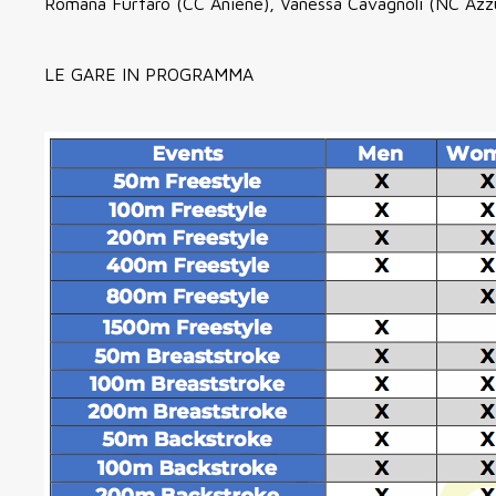
Romana Furfaro (CC Aniene), Vanessa Cavagnoli (NC Azzu
LE GARE IN PROGRAMMA