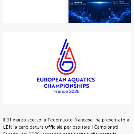
Il 31 marzo scorso la Federnuoto francese ha presentato a
LEN la candidatura ufficiale per ospitare i Campionati
Europei del 2026, rassegna continentale che conta la