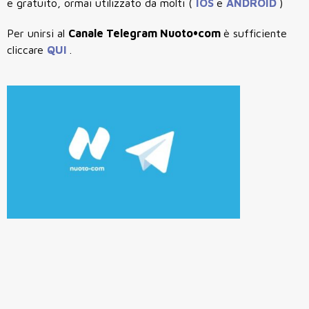
e gratuito, ormai utilizzato da molti (
IOS
e
ANDROID
)
Per unirsi al
Canale Telegram Nuoto•com
è sufficiente
cliccare
QUI
.