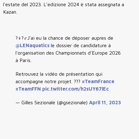
l'estate del 2023. L'edizione 2024 è stata assegnata a
Kazan.
?‍♀️?‍♂️J'ai eu la chance de déposer aupres de
@LENaquatics
le dossier de candidature à
l'organisation des Championnats d'Europe 2026
à Paris.
Retrouvez la vidéo de présentation qui
accompagne notre projet. ???
#TeamFrance
#TeamFFN
pic.twitter.com/h2sUY67lEc
— Gilles Sezionale (@gsezionale)
April 11, 2023