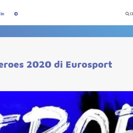
C
Heroes 2020 di Eurosport