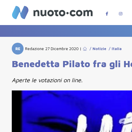
RE
Redazione
27 Dicembre 2020
|
/
Notizie
/
Italia
Benedetta Pilato fra gli 
Aperte le votazioni on line.