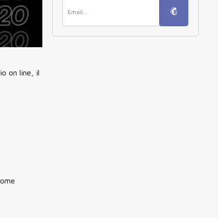
 on line, il
 come