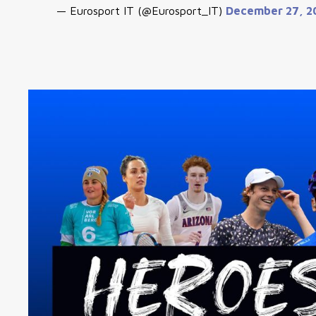
— Eurosport IT (@Eurosport_IT)
December 27, 2