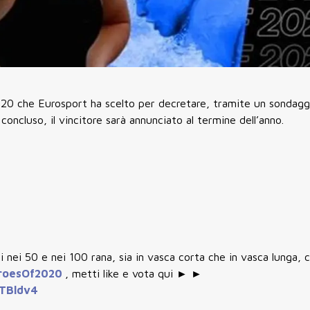
020 che Eurosport ha scelto per decretare, tramite un sondaggio
i concluso, il vincitore sarà annunciato al termine dell’anno.
i nei 50 e nei 100 rana, sia in vasca corta che in vasca lunga,
roesOf2020
, metti like e vota qui ► ►
yTBldv4