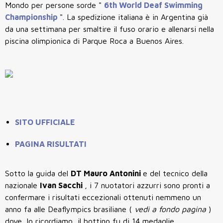
Mondo per persone sorde "
6th World Deaf Swimming
Championship
". La spedizione italiana è in Argentina già
da una settimana per smaltire il fuso orario e allenarsi nella
piscina olimpionica di Parque Roca a Buenos Aires.
SITO UFFICIALE
PAGINA RISULTATI
Sotto la guida del
DT Mauro Antonini
e del tecnico della
nazionale
Ivan Sacchi
, i 7 nuotatori azzurri sono pronti a
confermare i risultati eccezionali ottenuti nemmeno un
anno fa alle Deaflympics brasiliane (
vedi a fondo pagina
)
dove, lo ricordiamo, il bottino fu di 14 medaglie.