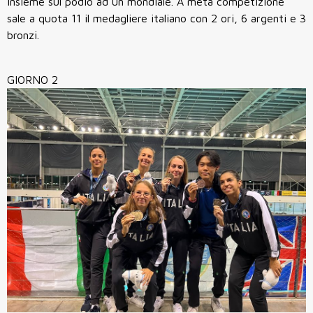
insieme sul podio ad un mondiale. A metà competizione
sale a quota 11 il medagliere italiano con 2 ori, 6 argenti e 3
bronzi.
GIORNO 2