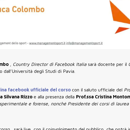
ombo
,
Country Director di Facebook Italia
sarà docente per il
 dall’Università degli Studi di Pavia.
ina facebook ufficiale del corso
con il saluto ufficiale del
Pr
sa Silvana Rizzo
e alla presenza della
Prof.ssa Cristina Montom
sperimentale e forense, nonché Presidente dei corsi di laurea
 corso
, sarà live, con il coinvolgimento del pubblico, che potrà 