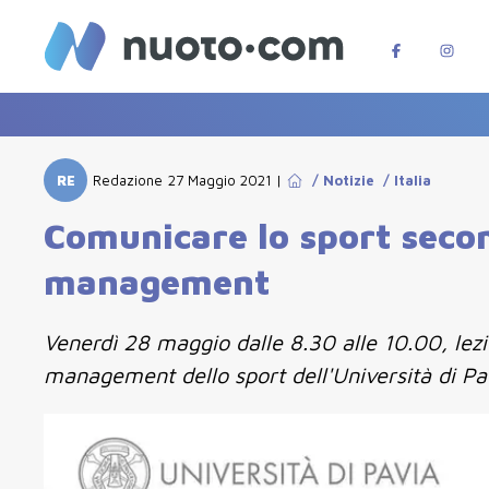
RE
Redazione
27 Maggio 2021
|
/
Notizie
/
Italia
Comunicare lo sport seco
management
Venerdì 28 maggio dalle 8.30 alle 10.00, lezi
management dello sport dell'Università di Pa