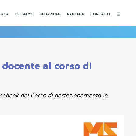
CHI SIAMO
REDAZIONE
PARTNER
CONTATTI
ERCA
docente al corso di
facebook del Corso di perfezionamento in