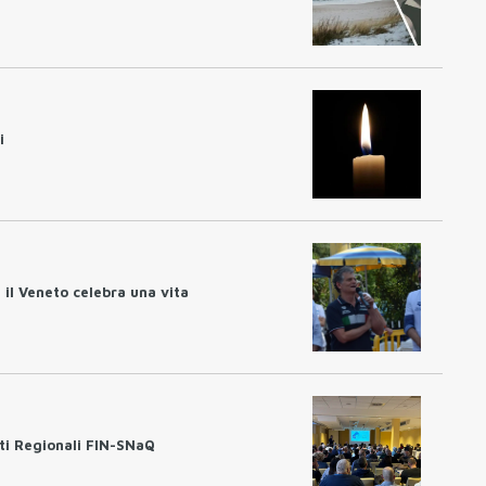
i
 il Veneto celebra una vita
ti Regionali FIN-SNaQ