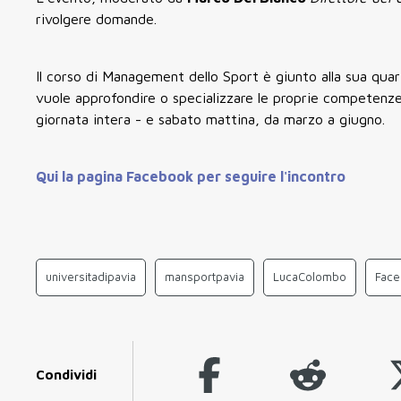
rivolgere domande.
Il corso di Management dello Sport è giunto alla sua quar
vuole approfondire o specializzare le proprie competenze
giornata intera - e sabato mattina, da marzo a giugno.
Qui la pagina Facebook per seguire l'incontro
universitadipavia
mansportpavia
LucaColombo
Face
Condividi