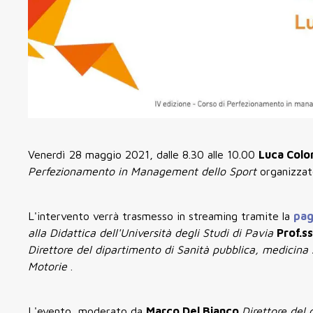
Venerdì 28 maggio 2021, dalle 8.30 alle 10.00
Luca Col
Perfezionamento in Management dello Sport
organizzato
L'intervento verrà trasmesso in streaming tramite la
pag
alla Didattica dell'Università degli Studi di Pavia
Prof.s
Direttore del dipartimento di Sanità pubblica, medicina 
Motorie
.
L'evento, moderato da
Marco Del Bianco
Direttore del