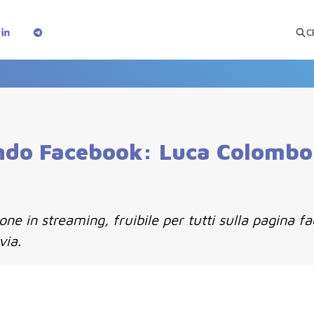
C
ndo Facebook: Luca Colombo 
one in streaming, fruibile per tutti sulla pagina 
via.