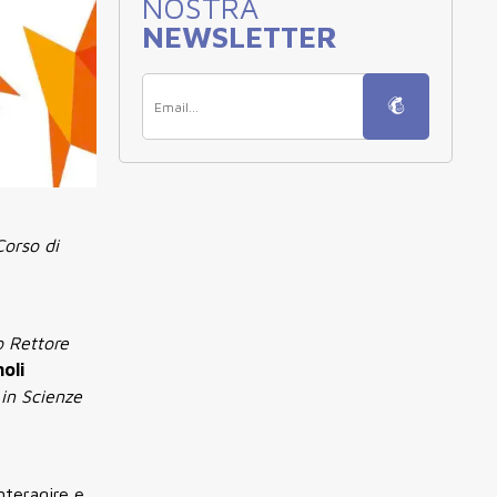
NOSTRA
NEWSLETTER
Corso di
o Rettore
oli
 in Scienze
interagire e