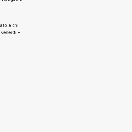
ato a chi
 venerdì -