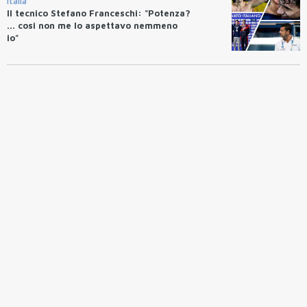
Italia
Il tecnico Stefano Franceschi: "Potenza?
... cosi non me lo aspettavo nemmeno
io"