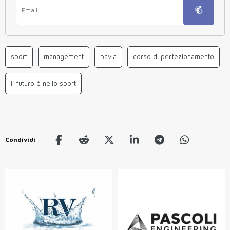
sport
management
pavia
corso di perfezionamento
il futuro è nello sport
Condividi