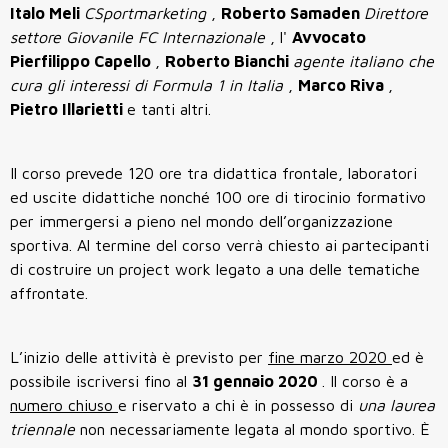
Italo Meli
CSportmarketing
,
Roberto Samaden
Direttore
settore Giovanile FC Internazionale
, l'
Avvocato
Pierfilippo Capello
,
Roberto Bianchi
agente italiano che
cura gli interessi di Formula 1 in Italia
,
Marco Riva
,
Pietro Illarietti
e tanti altri.
Il corso prevede 120 ore tra didattica frontale, laboratori
ed uscite didattiche nonché 100 ore di tirocinio formativo
per immergersi a pieno nel mondo dell’organizzazione
sportiva. Al termine del corso verrà chiesto ai partecipanti
di costruire un project work legato a una delle tematiche
affrontate.
L’inizio delle attività è previsto per
fine marzo 2020
ed è
possibile iscriversi fino al
31 gennaio 2020
. Il corso è a
numero chiuso
e riservato a chi è in possesso di
una laurea
triennale
non necessariamente legata al mondo sportivo. È